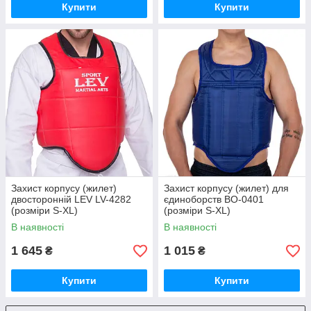
Купити
Купити
Захист корпусу (жилет)
Захист корпусу (жилет) для
двосторонній LEV LV-4282
єдиноборств BO-0401
(розміри S-XL)
(розміри S-XL)
В наявності
В наявності
1 645
1 015
₴
₴
Купити
Купити