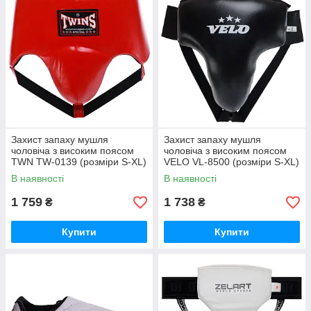
Захист запаху мушля
Захист запаху мушля
чоловіча з високим поясом
чоловіча з високим поясом
TWN TW-0139 (розміри S-XL)
VELO VL-8500 (розміри S-XL)
В наявності
В наявності
1 759
1 738
₴
₴
Купити
Купити