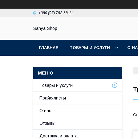
+380 (97) 782-68-11
Sanya-Shop
ГЛАВНАЯ
ТОВАРЫ И УСЛУГИ
О Н
Товары и услуги
Т
Прайс-листы
О нас
Отзывы
Доставка и оплата