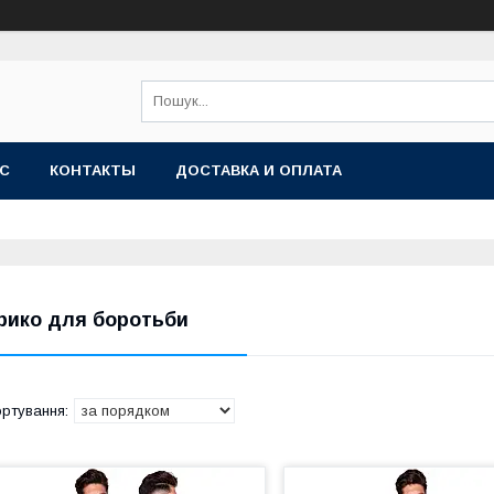
АС
КОНТАКТЫ
ДОСТАВКА И ОПЛАТА
рико для боротьби