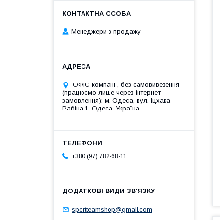
Менеджери з продажу
ОФІС компанії, без самовивезення
(працюємо лише через інтернет-
замовлення): м. Одеса, вул. Іцхака
Рабіна,1, Одеса, Україна
+380 (97) 782-68-11
sportteamshop@gmail.com