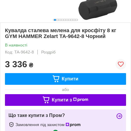
Кувалда сталева мелена для кросфіту 8 кг
GYM HAMMER Zelart TA-9642-8 Чорний
В наявності
Код: TA-9642-8
Роздріб
3 336
₴
Купити
або
Купити з
Що таке купити з Пром?
Замовлення під захистом