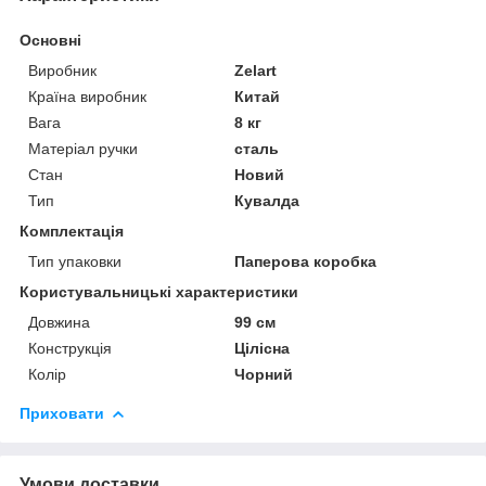
Основні
Виробник
Zelart
Країна виробник
Китай
Вага
8 кг
Матеріал ручки
сталь
Стан
Новий
Тип
Кувалда
Комплектація
Тип упаковки
Паперова коробка
Користувальницькі характеристики
Довжина
99 см
Конструкція
Цілісна
Колір
Чорний
Приховати
Умови доставки