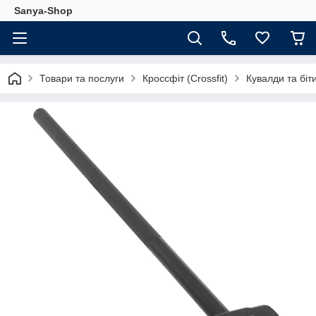
Sanya-Shop
Товари та послуги
Кроссфіт (Crossfit)
Кувалди та біт