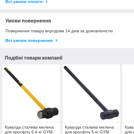
Всі умови оплати
Умови повернення
Повернення товару впродовж 14 днів за домовленістю
Всі умови повернення
Подібні товари компанії
Кувалда сталева мелена
Кувалда сталева мелена
Кува
для кросфіту 6.4 кг GYM
для кросфіту 5 кг GYM
для 