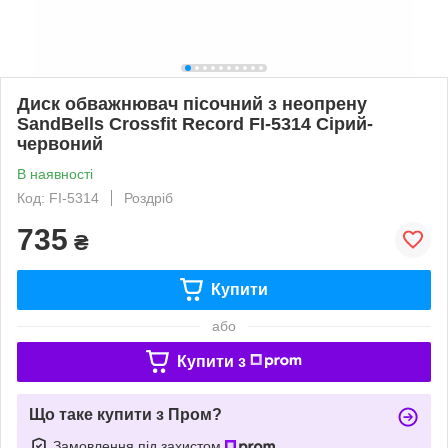
Диск обважнювач пісочний з неопрену
SandBells Crossfit Record FI-5314 Сірий-
червоний
В наявності
Код: FI-5314
Роздріб
735
₴
Купити
або
Купити з
Що таке купити з Пром?
Замовлення під захистом