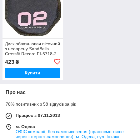
Диск обважнювач пісочний
з неопрену SandBells
Crossfit Record FI-5718-2
Чорний-рожевий
423
₴
Купити
Про нас
78% позитивних з 58 відгуків за рік
Працює з 07.11.2013
м. Одеса
ОФІС компанії, без самовивезення (працюємо лише
через інтернет-замовлення): м. Одеса, вул. Іцхака