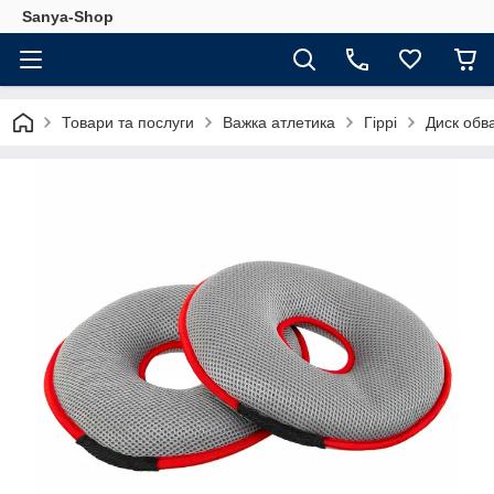
Sanya-Shop
Товари та послуги
Важка атлетика
Гіррі
Диск обв