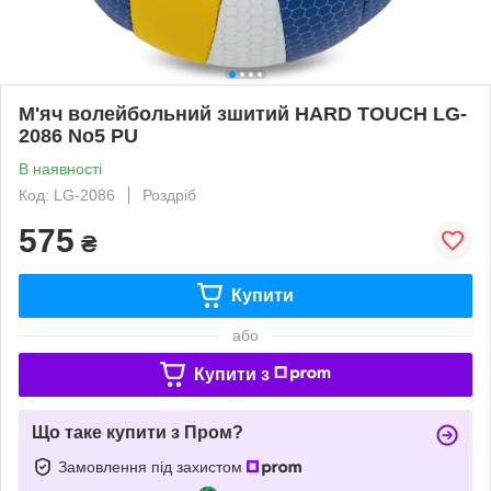
М'яч волейбольний зшитий HARD TOUCH LG-
2086 No5 PU
В наявності
Код: LG-2086
Роздріб
575
₴
Купити
або
Купити з
Що таке купити з Пром?
Замовлення під захистом