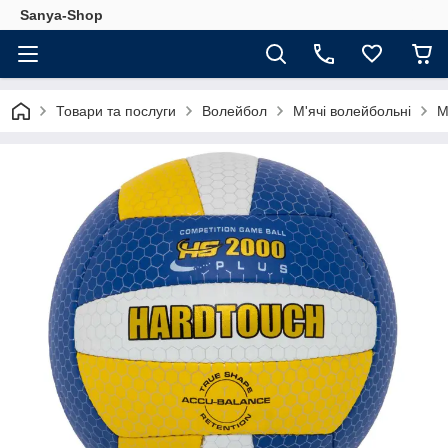
Sanya-Shop
Товари та послуги
Волейбол
М'ячі волейбольні
М