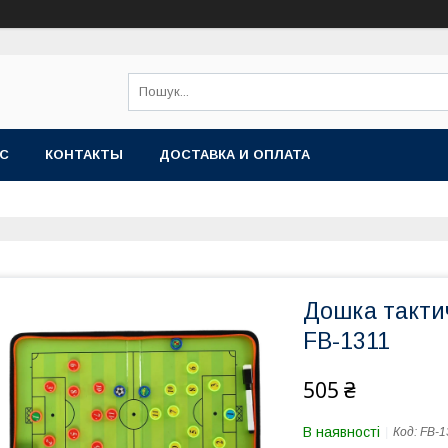
АС
КОНТАКТЫ
ДОСТАВКА И ОПЛАТА
Дошка такти
FB-1311
505 ₴
В наявності
Код:
FB-1