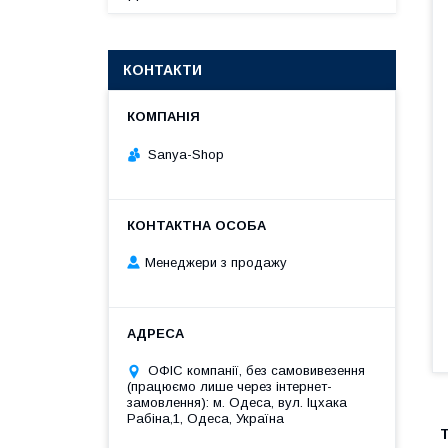
КОНТАКТИ
Sanya-Shop
Менеджери з продажу
ОФІС компанії, без самовивезення
(працюємо лише через інтернет-
замовлення): м. Одеса, вул. Іцхака
Рабіна,1, Одеса, Україна
Т