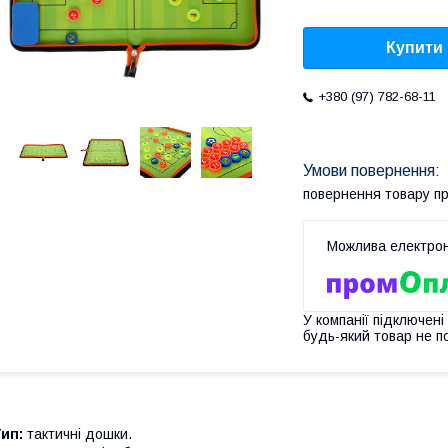
Купити
+380 (97) 782-68-11
повернення товару п
У компанії підключені
будь-який товар не п
ип:
тактичні дошки.