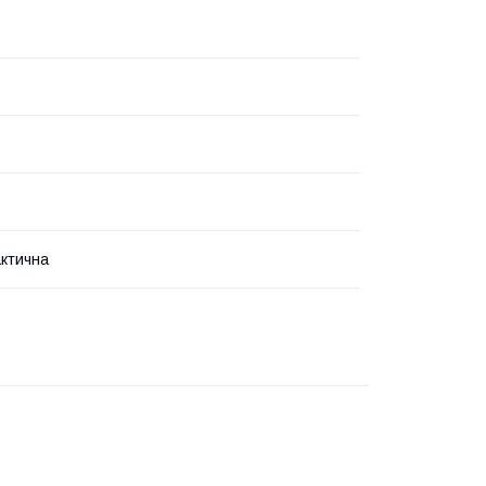
ктична