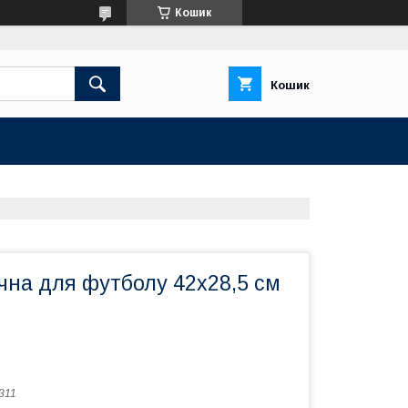
Кошик
Кошик
чна для футболу 42x28,5 см
311