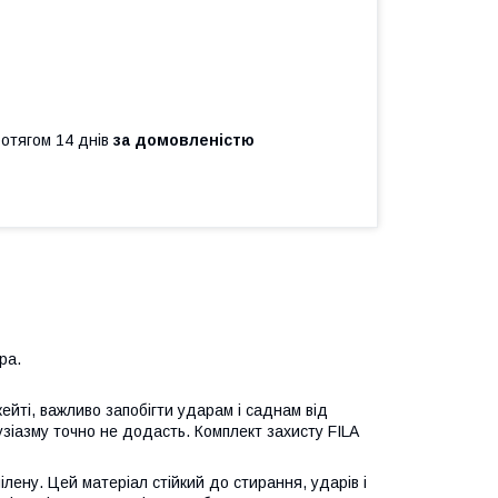
ротягом 14 днів
за домовленістю
ра.
йті, важливо запобігти ударам і саднам від
нтузіазму точно не додасть. Комплект захисту FILA
лену. Цей матеріал стійкий до стирання, ударів і