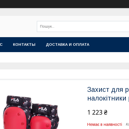
АС
КОНТАКТЫ
ДОСТАВКА И ОПЛАТА
Захист для р
налокітники 
1 223 ₴
Немає в наявності
К