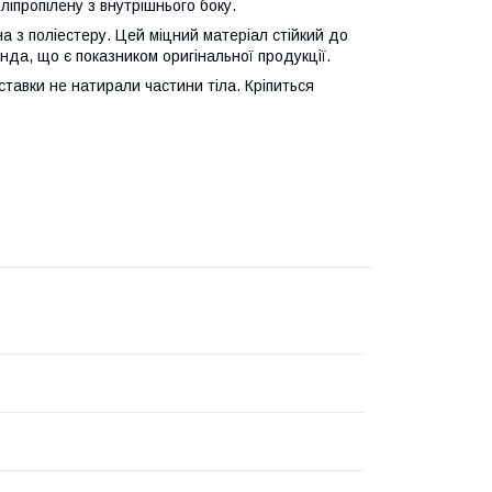
ліпропілену з внутрішнього боку.
а з поліестеру. Цей міцний матеріал стійкий до
нда, що є показником оригінальної продукції.
ставки не натирали частини тіла. Кріпиться