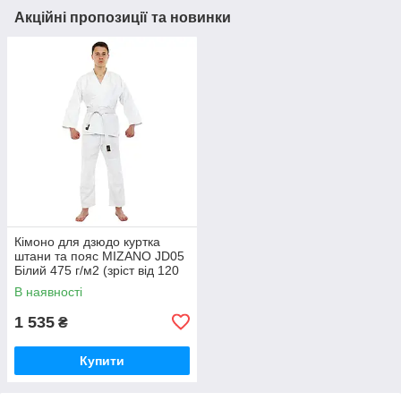
Акційні пропозиції та новинки
Кімоно для дзюдо куртка
штани та пояс MIZANO JD05
Білий 475 г/м2 (зріст від 120
до 160 см)
В наявності
1 535
₴
Купити