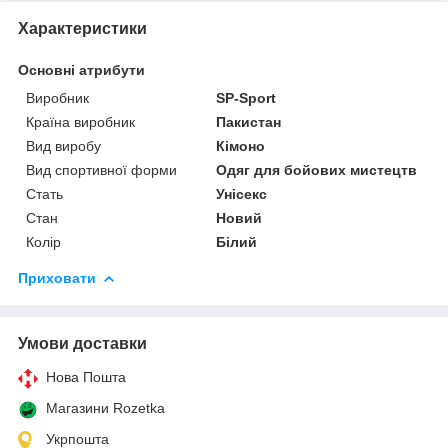
Характеристики
Основні атрибути
Виробник
SP-Sport
Країна виробник
Пакистан
Вид виробу
Кімоно
Вид спортивної форми
Одяг для бойових мистецтв
Стать
Унісекс
Стан
Новий
Колір
Білий
Приховати
Умови доставки
Нова Пошта
Магазини Rozetka
Укрпошта