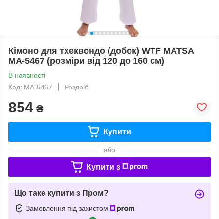
Кімоно для тхеквондо (добок) WTF MATSA
MA-5467 (розміри від 120 до 160 см)
В наявності
Код: MA-5467
Роздріб
854
₴
Купити
або
Купити з
Що таке купити з Пром?
Замовлення під захистом