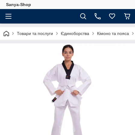
Sanya-Shop
Товари та послуги
Єдиноборства
Кімоно та пояса