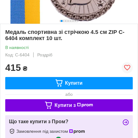
Медаль спортивна зі стрічкою 4.5 см ZIP C-
6404 комплект 10 шт.
В наявності
Код: C-6404
Роздріб
415
₴
Купити
або
Купити з
Що таке купити з Пром?
Замовлення під захистом