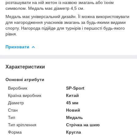
розташувати на ній жетон із назвою змагань або їхнім
символом. Медаль має діаметр 4,5 см.
Медаль має універсальний дизайн. Її можна використовувати
для нагородження учасників змагань за будь-якими видами
спорту. Нагорода підійде для турнірів і першості будь-якого
рівня.
Приховати
Характеристики
Основні атрибути
Виробник
SP-Sport
Країна виробник
Китай
Діаметр
45 мм
Стан
Новий
Тип
Медаль
Тип кріплення
Стрічка на шию
Форма
Кругла