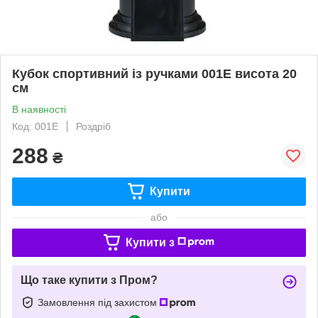
Кубок спортивний із ручками 001E висота 20
см
В наявності
Код: 001E
Роздріб
288
₴
Купити
або
Купити з
Що таке купити з Пром?
Замовлення під захистом