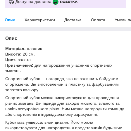
Доступна доставка
Опис
Характеристики
Доставка
Оплата
Умови п
Опис
Матеріал:
пластик.
Висота:
20 см.
Цвет:
золото.
Призначення:
для нагородження учасників спортивних
змагань.
Спортивний кубок — нагорода, яка не залишить байдужим
спортсмена. Він виготовлений із пластику та фарбуванням
золотого кольору.
Спортивний кубок можна використовувати для проведення
різних змагань. Він підійде для заходів міського, вільного та
навіть всеукраїнського рівня. Ним можна нагородити команду
або спортсменів в індивідуальному зарахуванні.
Кубок має універсальний дизайн. Його можна
використовувати для нагородження представників будь-яких