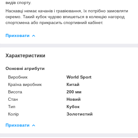
видів спорту.
Наскавці немає качанів і гравіювання, їх потрібно замовляти
окремо. Такий кубок чудово впишеться в колекцію нагород
спортсмена або прикрасить спортивний кабінет.
Приховати
Характеристики
Основні атрибути
Виробник
World Sport
Країна виробник
Китай
Висота
200 мм
Стан
Новий
Тип
Кубок
Колір
Золотистий
Приховати