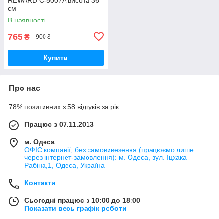
REWARD C-5007A висота 36
см
В наявності
765
₴
900 ₴
Купити
Про нас
78% позитивних з 58 відгуків за рік
Працює з 07.11.2013
м. Одеса
ОФІС компанії, без самовивезення (працюємо лише
через інтернет-замовлення): м. Одеса, вул. Іцхака
Рабіна,1, Одеса, Україна
Контакти
Сьогодні працює з 10:00 до 18:00
Показати весь графік роботи