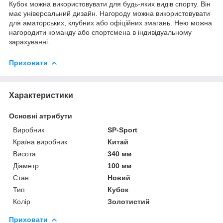
Кубок можна використовувати для будь-яких видів спорту. Він
має універсальний дизайн. Нагороду можна використовувати
для аматорських, клубних або офіційних змагань. Нею можна
нагородити команду або спортсмена в індивідуальному
зарахуванні.
Приховати
Характеристики
Основні атрибути
Виробник
SP-Sport
Країна виробник
Китай
Висота
340 мм
Діаметр
100 мм
Стан
Новий
Тип
Кубок
Колір
Золотистий
Приховати