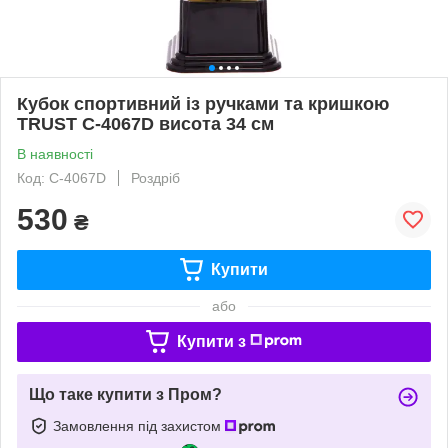
Кубок спортивний із ручками та кришкою
TRUST C-4067D висота 34 см
В наявності
Код: C-4067D
Роздріб
530
₴
Купити
або
Купити з
Що таке купити з Пром?
Замовлення під захистом