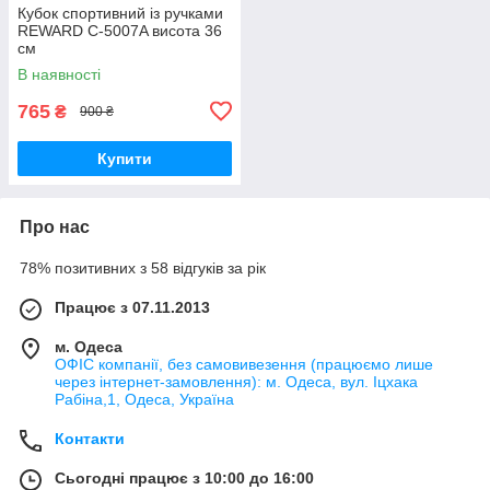
Кубок спортивний із ручками
REWARD C-5007A висота 36
см
В наявності
765
₴
900 ₴
Купити
Про нас
78% позитивних з 58 відгуків за рік
Працює з 07.11.2013
м. Одеса
ОФІС компанії, без самовивезення (працюємо лише
через інтернет-замовлення): м. Одеса, вул. Іцхака
Рабіна,1, Одеса, Україна
Контакти
Сьогодні працює з 10:00 до 16:00