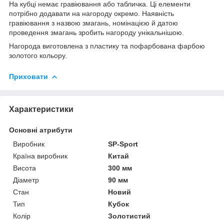
На кубці немає гравіювання або табличка. Ці елементи
потрібно додавати на нагороду окремо. Наявність
гравіювання з назвою змагань, номінацією й датою
проведення змагань зробить нагороду унікальнішою.
Нагорода виготовлена з пластику та пофарбована фарбою
золотого кольору.
Приховати
Характеристики
Основні атрибути
Виробник
SP-Sport
Країна виробник
Китай
Висота
300 мм
Діаметр
90 мм
Стан
Новий
Тип
Кубок
Колір
Золотистий