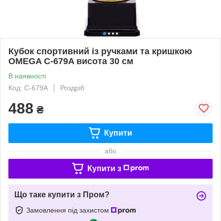
Кубок спортивний із ручками та кришкою
OMEGA C-679A висота 30 см
В наявності
Код: C-679A
Роздріб
488
₴
Купити
або
Купити з
Що таке купити з Пром?
Замовлення під захистом