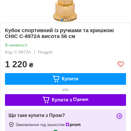
Кубок спортивний із ручками та кришкою
CHIC C-8972A висота 56 см
В наявності
Код: C-8972A
Роздріб
1 220
₴
Купити
або
Купити з
Що таке купити з Пром?
Замовлення під захистом