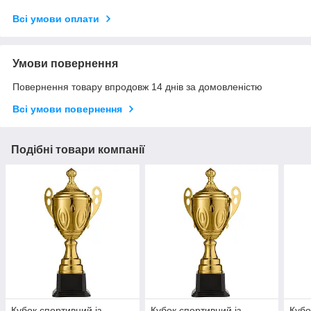
Всі умови оплати
Умови повернення
Повернення товару впродовж 14 днів за домовленістю
Всі умови повернення
Подібні товари компанії
Кубок спортивний із
Кубок спортивний із
Кубо