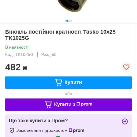
Бінокль постійної кратності Tasko 10x25
TK1025G
В наявності
Код: TK1025G
Роздріб
482
₴
Купити
або
Купити з
Що таке купити з Пром?
Замовлення під захистом