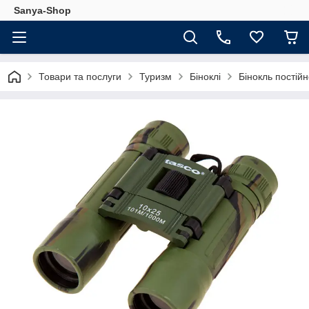
Sanya-Shop
Товари та послуги
Туризм
Біноклі
Бінокль постій