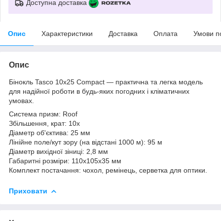
Доступна доставка
Опис
Характеристики
Доставка
Оплата
Умови п
Опис
Бінокль Tasco 10х25 Compact — практична та легка модель
для надійної роботи в будь-яких погодних і кліматичних
умовах.
Система призм: Roof
Збільшення, крат: 10х
Діаметр об'єктива: 25 мм
Лінійне поле/кут зору (на відстані 1000 м): 95 м
Діаметр вихідної зіниці: 2,8 мм
Габаритні розміри: 110х105х35 мм
Комплект постачання: чохол, ремінець, серветка для оптики.
Приховати