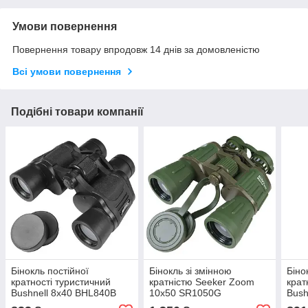
Умови повернення
Повернення товару впродовж 14 днів за домовленістю
Всі умови повернення
Подібні товари компанії
Бінокль постійної
Бінокль зі змінною
Біно
кратності туристичний
кратністю Seeker Zoom
крат
Bushnell 8x40 BHL840B
10x50 SR1050G
Bush