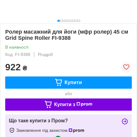
Ролер масажний для йоги (мфр ролер) 45 см
Grid Spine Roller FI-9388
В наявності
Код: FI-9388
Роздріб
922
₴
Купити
або
Купити з
Що таке купити з Пром?
Замовлення під захистом