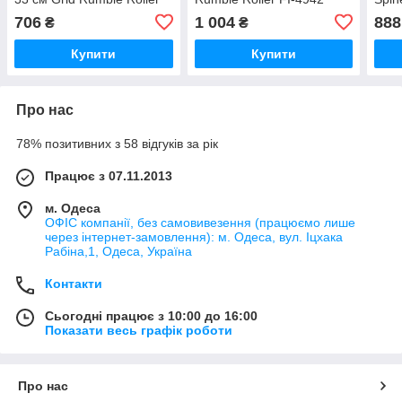
FI-5394 Салатовий
9390
706
1 004
888
₴
₴
Купити
Купити
Про нас
78% позитивних з 58 відгуків за рік
Працює з 07.11.2013
м. Одеса
ОФІС компанії, без самовивезення (працюємо лише
через інтернет-замовлення): м. Одеса, вул. Іцхака
Рабіна,1, Одеса, Україна
Контакти
Сьогодні працює з 10:00 до 16:00
Показати весь графік роботи
Про нас