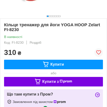
Кільце тренажер для йоги YOGA HOOP Zelart
FI-8230
В наявності
Код: FI-8230
Роздріб
310
₴
Купити
або
Купити з
Що таке купити з Пром?
Замовлення під захистом