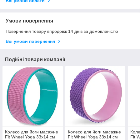
Всі умови оплати
Умови повернення
Повернення товару впродовж 14 днів за домовленістю
Всі умови повернення
Подібні товари компанії
Колесо для йоги масажне
Колесо для йоги масажне
Коле
Fit Wheel Yoga 33х14 см
Fit Wheel Yoga 33х14 см
Fit 