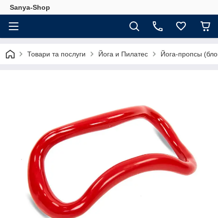
Sanya-Shop
Товари та послуги
Йога и Пилатес
Йога-пропсы (бло