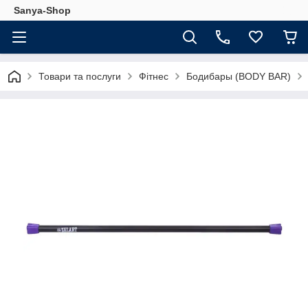
Sanya-Shop
Товари та послуги
Фітнес
Бодибары (BODY BAR)