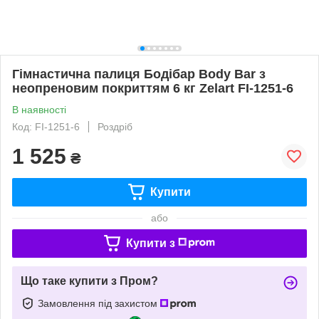
Гімнастична палиця Бодібар Body Bar з
неопреновим покриттям 6 кг Zelart FI-1251-6
В наявності
Код: FI-1251-6
Роздріб
1 525
₴
Купити
або
Купити з
Що таке купити з Пром?
Замовлення під захистом