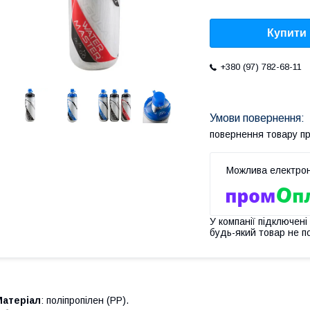
Купити
+380 (97) 782-68-11
повернення товару п
У компанії підключені
будь-який товар не п
Матеріал
: поліпропілен (PP).