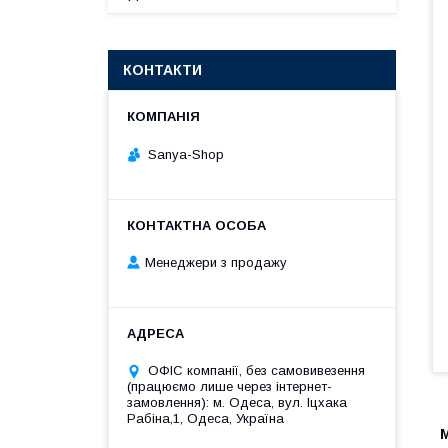
КОНТАКТИ
Sanya-Shop
Менеджери з продажу
ОФІС компанії, без самовивезення
(працюємо лише через інтернет-
замовлення): м. Одеса, вул. Іцхака
Рабіна,1, Одеса, Україна