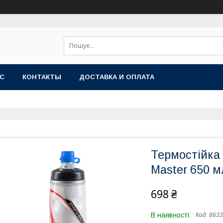
АС
КОНТАКТЫ
ДОСТАВКА И ОПЛАТА
Термостійка
Master 650 мл
698 ₴
В наявності
Код:
8633