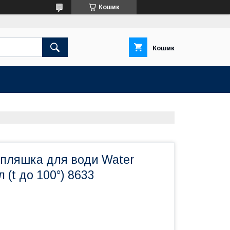
Кошик
Кошик
 пляшка для води Water
 (t до 100°) 8633