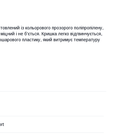
овлений із кольорового прозорого поліпропілену,
міцний і не б'ється. Кришка легко відгвинчується,
ошарового пластику, який витримує температуру
rt