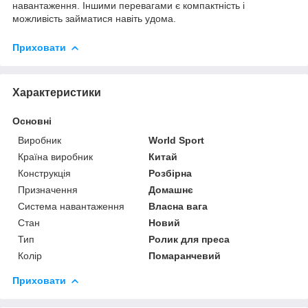
навантаження. Іншими перевагами є компактність і
можливість займатися навіть удома.
Приховати
Характеристики
Основні
Виробник
World Sport
Країна виробник
Китай
Конструкція
Розбірна
Призначення
Домашнє
Система навантаження
Власна вага
Стан
Новий
Тип
Ролик для преса
Колір
Помаранчевий
Приховати