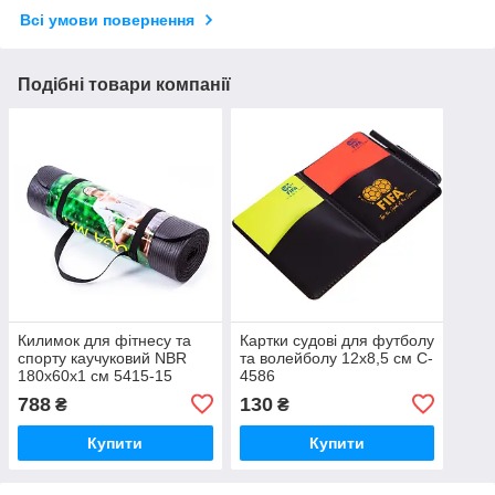
Всі умови повернення
Подібні товари компанії
Килимок для фітнесу та
Картки судові для футболу
спорту каучуковий NBR
та волейболу 12x8,5 см C-
180x60x1 см 5415-15
4586
788
130
₴
₴
Купити
Купити