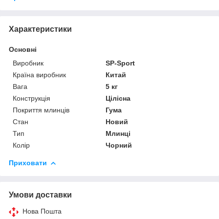
Характеристики
Основні
Виробник
SP-Sport
Країна виробник
Китай
Вага
5 кг
Конструкція
Цілісна
Покриття млинців
Гума
Стан
Новий
Тип
Млинці
Колір
Чорний
Приховати
Умови доставки
Нова Пошта