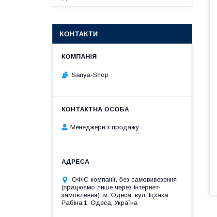
КОНТАКТИ
Sanya-Shop
Менеджери з продажу
ОФІС компанії, без самовивезення
(працюємо лише через інтернет-
замовлення): м. Одеса, вул. Іцхака
Рабіна,1, Одеса, Україна