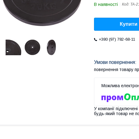
В наявності
Код:
TA-2
Купити
+380 (97) 782-68-11
повернення товару п
У компанії підключені
будь-який товар не п