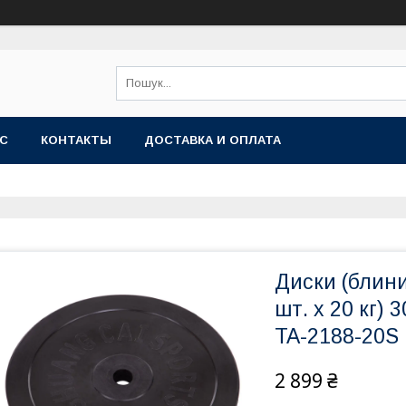
АС
КОНТАКТЫ
ДОСТАВКА И ОПЛАТА
Диски (блини
шт. х 20 кг
TA-2188-20S
2 899 ₴