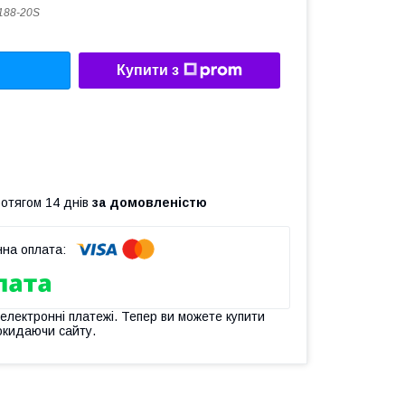
188-20S
Купити з
ротягом 14 днів
за домовленістю
 електронні платежі. Тепер ви можете купити
окидаючи сайту.