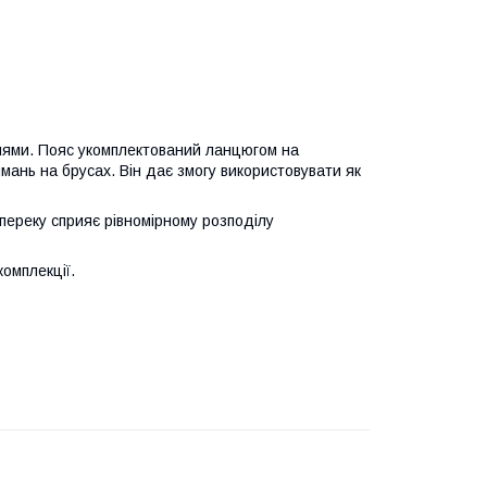
ями. Пояс укомплектований ланцюгом на
имань на брусах. Він дає змогу використовувати як
переку сприяє рівномірному розподілу
комплекції.