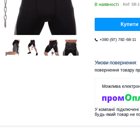
В наявності
Код:
SB-1
Купити
+380 (97) 782-68-11
повернення товару п
У компанії підключені
будь-який товар не п