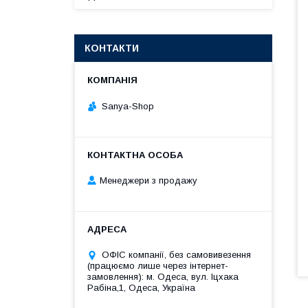
КОНТАКТИ
Sanya-Shop
Менеджери з продажу
ОФІС компанії, без самовивезення
(працюємо лише через інтернет-
замовлення): м. Одеса, вул. Іцхака
Рабіна,1, Одеса, Україна