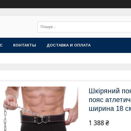
АС
КОНТАКТЫ
ДОСТАВКА И ОПЛАТА
Шкіряний по
пояс атлетич
ширина 18 с
1 388 ₴