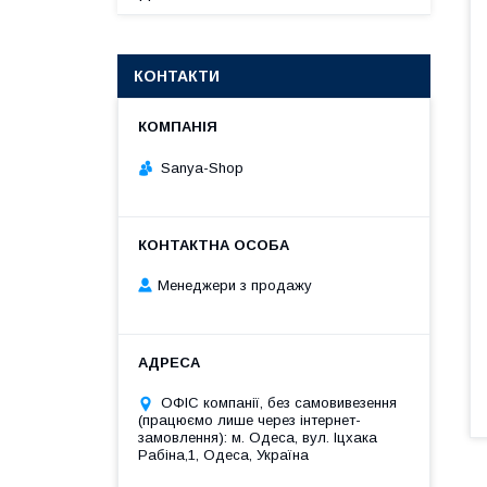
КОНТАКТИ
Sanya-Shop
Менеджери з продажу
ОФІС компанії, без самовивезення
(працюємо лише через інтернет-
замовлення): м. Одеса, вул. Іцхака
Рабіна,1, Одеса, Україна