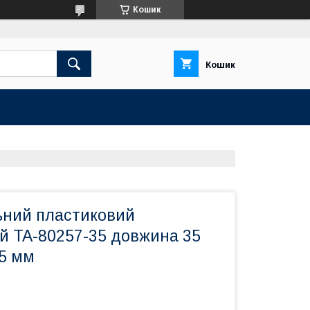
Кошик
Кошик
ьний пластиковий
й TA-80257-35 довжина 35
25 мм