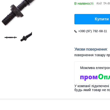
В наявності
Код:
TA-8
Купити
+380 (97) 782-68-11
повернення товару п
У компанії підключені
будь-який товар не п