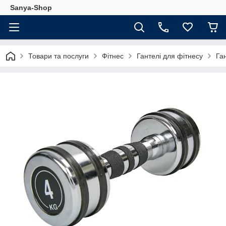
Sanya-Shop
Товари та послуги
Фітнес
Гантелі для фітнесу
Га