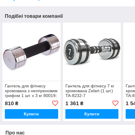
Подібні товари компанії
Гантель для фітнесу
Гантель для фітнесу 7 кг
Гант
хромована з неопреновим
хромована Zelart (1 шт.)
хром
грифом 1 шт. х 3 кг 80019-
TA-8232-7
TA-8
3
810
1 361
1 5
₴
₴
Купити
Купити
Про нас