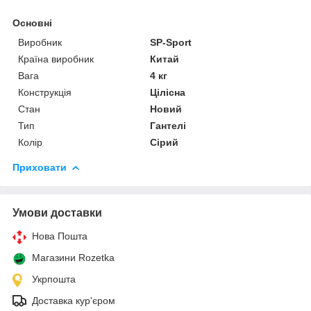
Основні
Виробник
SP-Sport
Країна виробник
Китай
Вага
4 кг
Конструкція
Цілісна
Стан
Новий
Тип
Гантелі
Колір
Сірий
Приховати
Умови доставки
Нова Пошта
Магазини Rozetka
Укрпошта
Доставка кур'єром