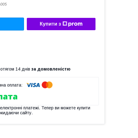
-005
Купити з
ротягом 14 днів
за домовленістю
 електронні платежі. Тепер ви можете купити
окидаючи сайту.