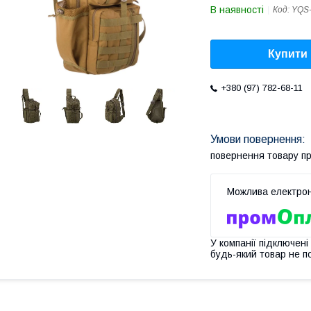
В наявності
Код:
YQS
Купити
+380 (97) 782-68-11
повернення товару п
У компанії підключені
будь-який товар не п