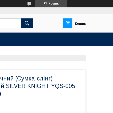
Кошик
Кошик
чний (Сумка-слінг)
й SILVER KNIGHT YQS-005
)