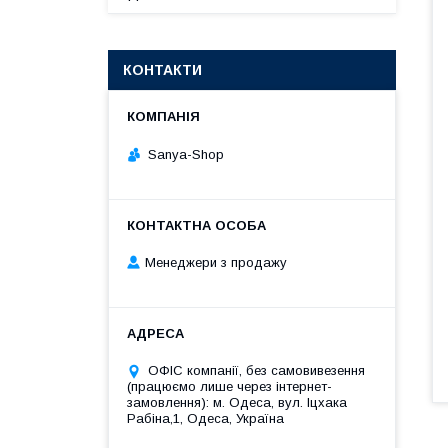
КОНТАКТИ
Sanya-Shop
Менеджери з продажу
ОФІС компанії, без самовивезення
(працюємо лише через інтернет-
замовлення): м. Одеса, вул. Іцхака
Рабіна,1, Одеса, Україна