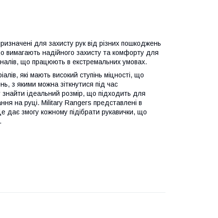
призначені для захисту рук від різних пошкоджень
 що вимагають надійного захисту та комфорту для
іоналів, що працюють в екстремальних умовах.
іалів, які мають високий ступінь міцності, що
нь, з якими можна зіткнутися під час
у знайти ідеальний розмір, що підходить для
ня на руці. Military Rangers представлені в
Це дає змогу кожному підібрати рукавички, що
.