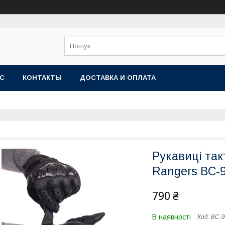
АС
КОНТАКТЫ
ДОСТАВКА И ОПЛАТА
Рукавиці так
Rangers BC-9
790 ₴
В наявності
Код:
BC-9