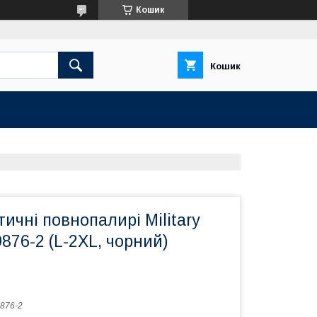
Кошик
Кошик
тичні повнопалирі Military
876-2 (L-2XL, чорний)
876-2