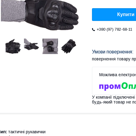
Купити
+380 (97) 782-68-11
повернення товару п
У компанії підключені
будь-який товар не п
Тип:
тактичні рукавички