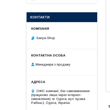
КОНТАКТИ
Sanya-Shop
Менеджери з продажу
ОФІС компанії, без самовивезення
(працюємо лише через інтернет-
замовлення): м. Одеса, вул. Іцхака
Рабіна,1, Одеса, Україна