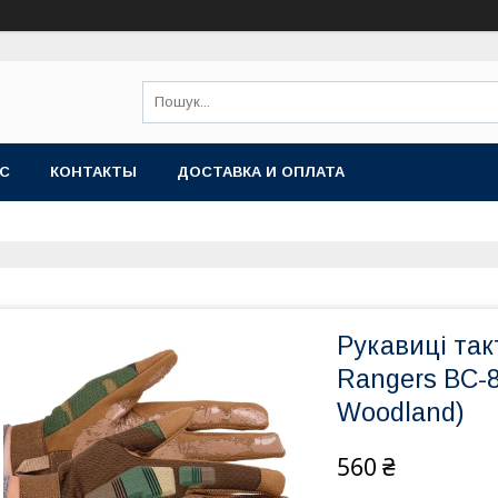
АС
КОНТАКТЫ
ДОСТАВКА И ОПЛАТА
Рукавиці такт
Rangers BC-
Woodland)
560 ₴