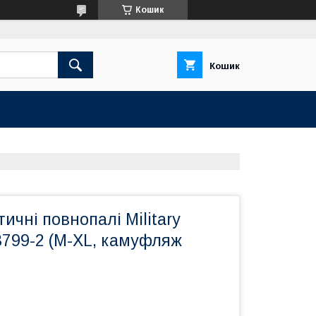
Кошик
Кошик
ичні повнопалі Military
8799-2 (M-XL, камуфляж