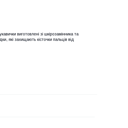
кавички виготовлені зі шкірозамінника та
дки, які захищають кісточки пальців від