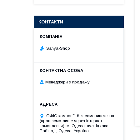
КОНТАКТИ
Sanya-Shop
Менеджери з продажу
ОФІС компанії, без самовивезення
(працюємо лише через інтернет-
замовлення): м. Одеса, вул. Іцхака
Рабіна,1, Одеса, Україна