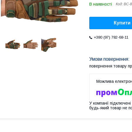
В наявності
Код:
BC-8
Купити
+380 (97) 782-68-11
повернення товару п
У компанії підключені
будь-який товар не п