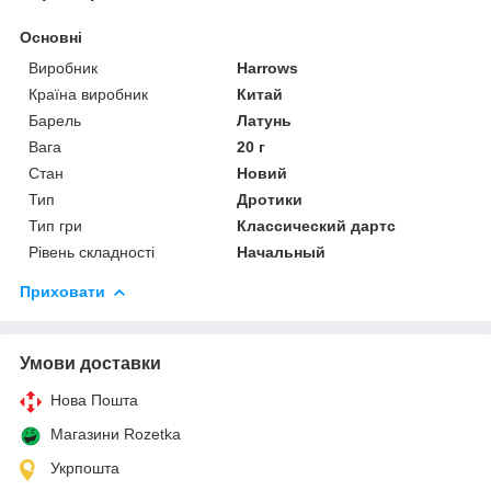
Основні
Виробник
Harrows
Країна виробник
Китай
Барель
Латунь
Вага
20 г
Стан
Новий
Тип
Дротики
Тип гри
Классический дартс
Рівень складності
Начальный
Приховати
Умови доставки
Нова Пошта
Магазини Rozetka
Укрпошта