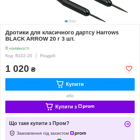
Дротики для класичного дартсу Harrows
BLACK ARROW 20 г 3 шт.
В наявності
Код: B102-20
Роздріб
1 020
₴
Купити
або
Купити з
Що таке купити з Пром?
Замовлення під захистом