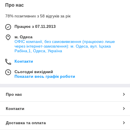
Про нас
78% позитивних з 58 відгуків за рік
Працює з 07.11.2013
м. Одеса
ОФІС компанії, без самовивезення (працюємо лише
через інтернет-замовлення): м. Одеса, вул. Іцхака
Рабіна,1, Одеса, Україна
Контакти
Сьогодні вихідний
Показати весь графік роботи
Про нас
Контакти
Доставка та оплата