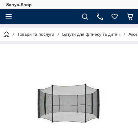
Sanya-Shop
Товари та послуги
Батути для фітнесу та дитячі
Аксе