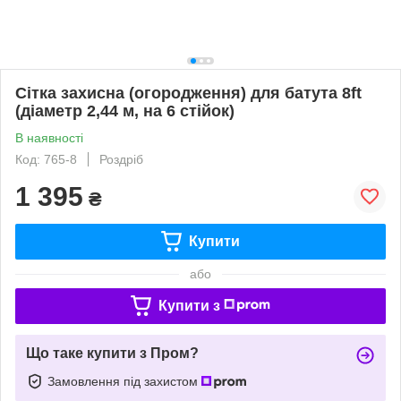
Сітка захисна (огородження) для батута 8ft
(діаметр 2,44 м, на 6 стійок)
В наявності
Код: 765-8
Роздріб
1 395
₴
Купити
або
Купити з
Що таке купити з Пром?
Замовлення під захистом