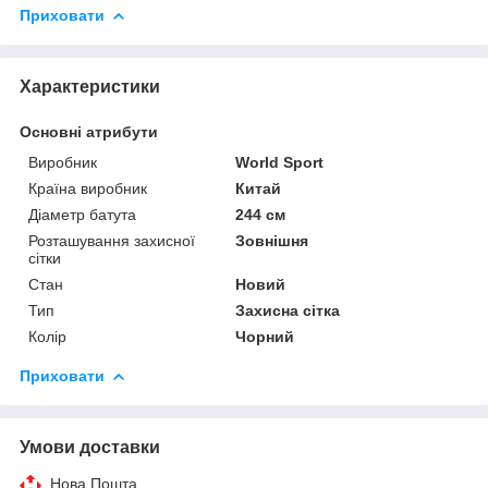
Приховати
Характеристики
Основні атрибути
Виробник
World Sport
Країна виробник
Китай
Діаметр батута
244 см
Розташування захисної
Зовнішня
сітки
Стан
Новий
Тип
Захисна сітка
Колір
Чорний
Приховати
Умови доставки
Нова Пошта