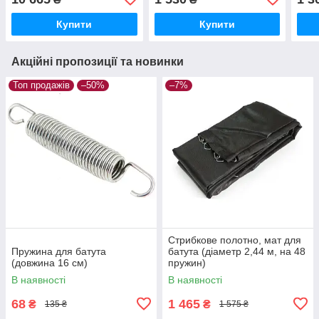
Купити
Купити
Акційні пропозиції та новинки
Топ продажів
–50%
–7%
Стрибкове полотно, мат для
Пружина для батута
батута (діаметр 2,44 м, на 48
(довжина 16 см)
пружин)
В наявності
В наявності
68
1 465
₴
₴
135 ₴
1 575 ₴