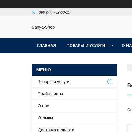
+380 (97) 782-68-11
Sanya-Shop
ГЛАВНАЯ
ТОВАРЫ И УСЛУГИ
О Н
Товары и услуги
В
Прайс-листы
О нас
Отзывы
Доставка и оплата