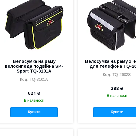
Велосумка на раму
Велосумка на раму з 
велосипеда подвійна SP-
для телефона TQ-2
Sport TQ-3101A
TQ-2602S
TQ-3101A
288 ₴
621 ₴
В наявності
В наявності
Купити
Купити