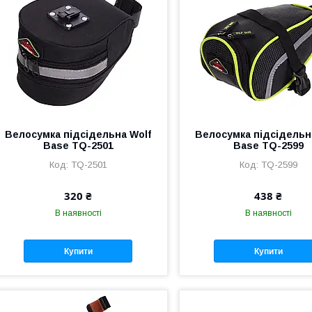
Велосумка підсідельна Wolf
Велосумка підсідельн
Base TQ-2501
Base TQ-2599
TQ-2501
TQ-2599
320 ₴
438 ₴
В наявності
В наявності
Купити
Купити