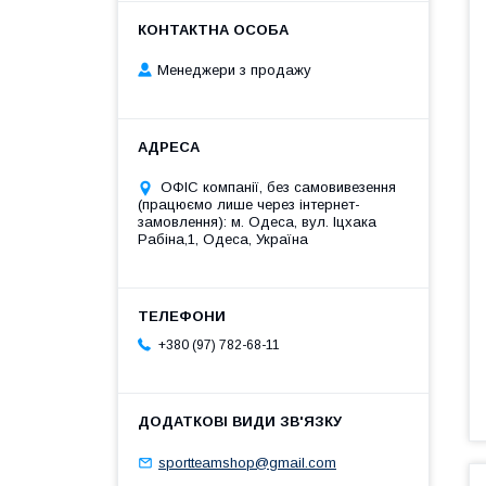
Менеджери з продажу
ОФІС компанії, без самовивезення
(працюємо лише через інтернет-
замовлення): м. Одеса, вул. Іцхака
Рабіна,1, Одеса, Україна
+380 (97) 782-68-11
sportteamshop@gmail.com