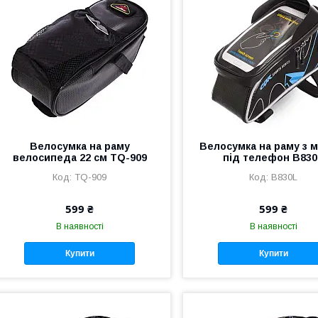
Велосумка на раму
Велосумка на раму з 
велосипеда 22 см TQ-909
під телефон B83
TQ-909
B830L
599 ₴
599 ₴
В наявності
В наявності
Купити
Купити