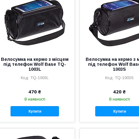
Велосумка на кермо з місцем
Велосумка на кермо з 
під телефон Wolf Base TQ-
під телефон Wolf Bas
1003L
1003S
TQ-1003L
TQ-1003S
470 ₴
420 ₴
В наявності
В наявності
Купити
Купити