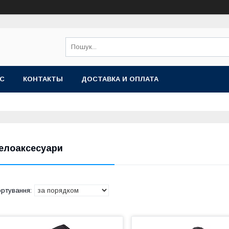
АС
КОНТАКТЫ
ДОСТАВКА И ОПЛАТА
елоаксесуари