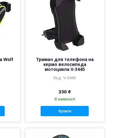
а Wolf
Тримач для телефона на
кермо велосипеда
мотоцикла V-3445
V-3445
330 ₴
В наявності
Купити