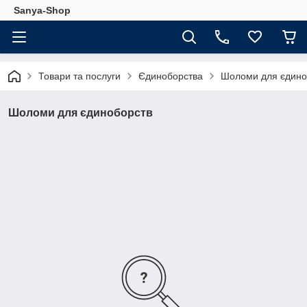
Sanya-Shop
Товари та послуги
Єдиноборства
Шоломи для єдино
Шоломи для єдиноборств