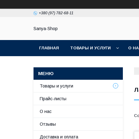
+380 (97) 782-68-11
Sanya-Shop
ГЛАВНАЯ
ТОВАРЫ И УСЛУГИ
О Н
Товары и услуги
Л
Прайс-листы
О нас
Отзывы
Доставка и оплата