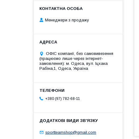
Менеджери з продажу
ОФІС компанії, без самовивезення
(працюємо лише через інтернет-
замовлення): м. Одеса, вул. Іцхака
Рабіна,1, Одеса, Україна
+380 (97) 782-68-11
sportteamshop@gmail.com