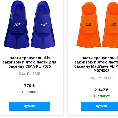
Ласти тренувальні із
Ласти тренувальні 
закритою п'ятою ласти для
закритою п'ятою ласт
басейну CIMA PL-7035
басейну MadWave FLI
M074302
PL-7035
M074302
770 ₴
2 147 ₴
В наявності
В наявності
Купити
Купити