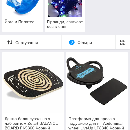
Йога и Пилатес
Гірлянди, святкове
освітлення
Сортування
0
Фільтри
Дошка балансувальна з
Платформа для преса з
лабіринтом Zelart BALANCE
подушкою для ніг Abdominal
BOARD FI-5360 Чорний
wheel LiveUp LP8346 Чорний