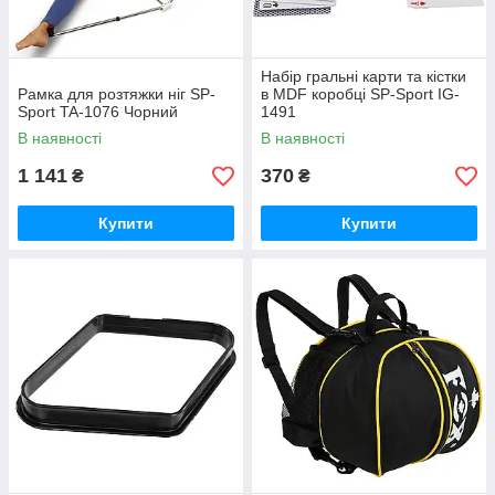
Набір гральні карти та кістки
Рамка для розтяжки ніг SP-
в MDF коробці SP-Sport IG-
Sport TA-1076 Чорний
1491
В наявності
В наявності
1 141
370
₴
₴
Купити
Купити