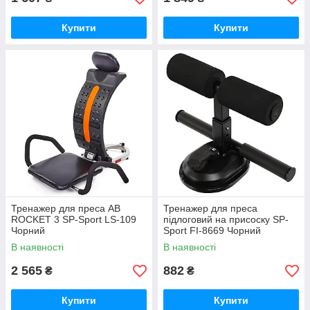
Купити
Купити
Тренажер для преса AB
Тренажер для преса
ROCKET 3 SP-Sport LS-109
підлоговий на присоску SP-
Чорний
Sport FI-8669 Чорний
В наявності
В наявності
2 565
882
₴
₴
Купити
Купити