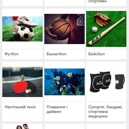
спортивні
Футбол
Баскетбол
Бейсбол
Настільний теніс
Плавання і
Супорти, бандажі,
дайвинг
спортивна
медицина