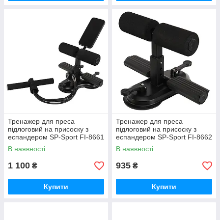
Тренажер для преса
Тренажер для преса
підлоговий на присоску з
підлоговий на присоску з
еспандером SP-Sport FI-8661
еспандером SP-Sport FI-8662
Чорний
Чорний
В наявності
В наявності
1 100
935
₴
₴
Купити
Купити