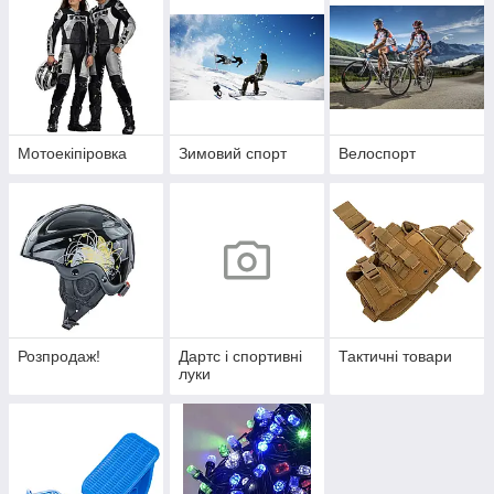
Мотоекіпіровка
Зимовий спорт
Велоспорт
Розпродаж!
Дартс і спортивні
Тактичні товари
луки