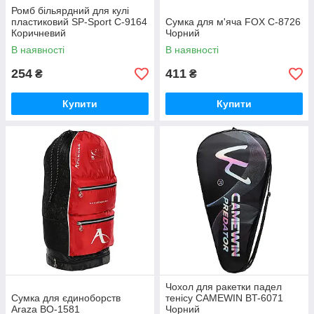
Ромб більярдний для кулі
пластиковий SP-Sport C-9164
Сумка для м'яча FOX C-8726
Коричневий
Чорний
В наявності
В наявності
254
411
₴
₴
Купити
Купити
Чохол для ракетки падел
Сумка для єдиноборств
тенісу CAMEWIN BT-6071
Araza BO-1581
Чорний