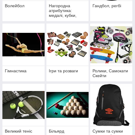
Волейбол
Нагородна
Гандбол, регбі
атрибутика:
медалі, кубки,
статуетки,
дипломи
Гімнастика
Ігри та розваги
Ролики, Самокати
Скейти
Великий теніс
Більярд
Сумки та сумки