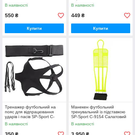
В наявності
В наявності
550
449
₴
₴
Купити
Купити
Тренажер футбольний на
Манекен футбольний
пояс для відпрацювання
тренувальний із підставкою
ударів і пасів SP-Sport C-
SP-Sport C-9154 Салатовий
6346 Чорний
В наявності
В наявності
350
3 950
₴
₴