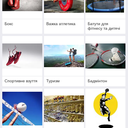
Бокс
Важка атлетика
Батути для
фітнесу та дитячі
Спортивне взуття
Туризм
Бадмінтон