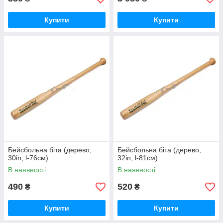
Купити
Купити
Бейсбольна біта (дерево,
Бейсбольна біта (дерево,
30in, l-76см)
32in, l-81см)
В наявності
В наявності
490
520
₴
₴
Купити
Купити