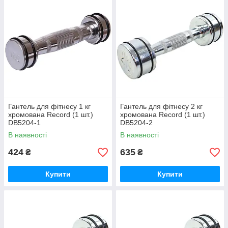
Гантель для фітнесу 1 кг
Гантель для фітнесу 2 кг
хромована Record (1 шт.)
хромована Record (1 шт.)
DB5204-1
DB5204-2
В наявності
В наявності
424
635
₴
₴
Купити
Купити