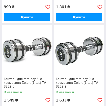
999
1 361
₴
₴
Купити
Купити
Гантель для фітнесу 8 кг
Гантель для фітнесу 9 кг
хромована Zelart (1 шт.) TA-
хромована Zelart (1 шт.) TA-
8232-8
8232-9
В наявності
В наявності
1 549
1 633
₴
₴