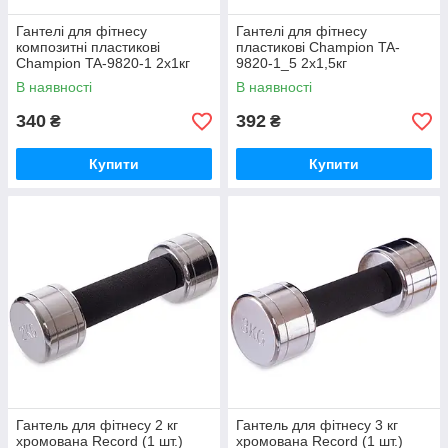
Гантелі для фітнесу
Гантелі для фітнесу
композитні пластикові
пластикові Champion TA-
Champion TA-9820-1 2х1кг
9820-1_5 2х1,5кг
В наявності
В наявності
340
392
₴
₴
Купити
Купити
Гантель для фітнесу 2 кг
Гантель для фітнесу 3 кг
хромована Record (1 шт.)
хромована Record (1 шт.)