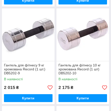
Купити
Купити
Гантель для фітнесу 9 кг
Гантель для фітнесу 10 кг
хромована Record (1 шт.)
хромована Record (1 шт)
DB5202-9
DB5202-10
В наявності
В наявності
2 015
2 175
₴
₴
Купити
Купити