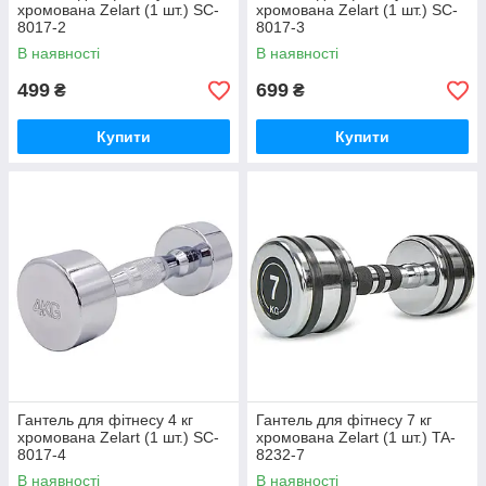
хромована Zelart (1 шт.) SC-
хромована Zelart (1 шт.) SC-
8017-2
8017-3
В наявності
В наявності
499
699
₴
₴
Купити
Купити
Гантель для фітнесу 4 кг
Гантель для фітнесу 7 кг
хромована Zelart (1 шт.) SC-
хромована Zelart (1 шт.) TA-
8017-4
8232-7
В наявності
В наявності