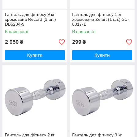
Гантель для фітнесу 9 кг
Гантель для фітнесу 1 кг
хромована Record (1 шт.)
хромована Zelart (1 шт.) SC-
DB5204-9
8017-1
В наявності
В наявності
2 050
299
₴
₴
Купити
Купити
Гантель для фітнесу 2 кг
Гантель для фітнесу 3 кг