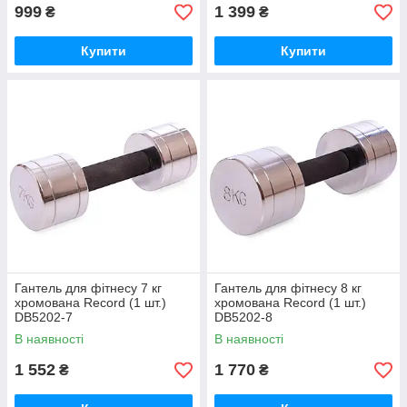
999
1 399
₴
₴
Купити
Купити
Гантель для фітнесу 7 кг
Гантель для фітнесу 8 кг
хромована Record (1 шт.)
хромована Record (1 шт.)
DB5202-7
DB5202-8
В наявності
В наявності
1 552
1 770
₴
₴