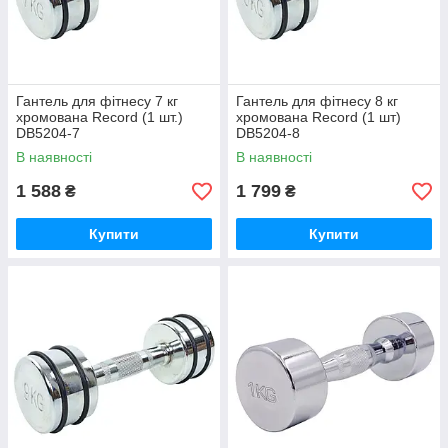
Гантель для фітнесу 7 кг
Гантель для фітнесу 8 кг
хромована Record (1 шт.)
хромована Record (1 шт)
DB5204-7
DB5204-8
В наявності
В наявності
1 588
1 799
₴
₴
Купити
Купити