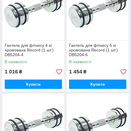
Гантель для фітнесу 4 кг
Гантель для фітнесу 6 кг
хромована Record (1 шт.)
хромована Record (1 шт.)
DB5204-4
DB5204-6
В наявності
В наявності
1 016
1 454
₴
₴
Купити
Купити