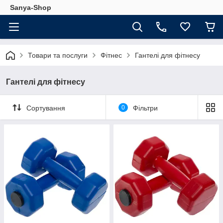
Sanya-Shop
Товари та послуги
Фітнес
Гантелі для фітнесу
Гантелі для фітнесу
Сортування
0
Фільтри