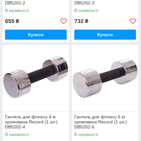
DB5202-2
DB5202-3
В наявності
В наявності
655
732
₴
₴
Купити
Купити
Гантель для фітнесу 4 кг
Гантель для фітнесу 6 кг
хромована Record (1 шт.)
хромована Record (1 шт.)
DB5202-4
DB5202-6
В наявності
В наявності