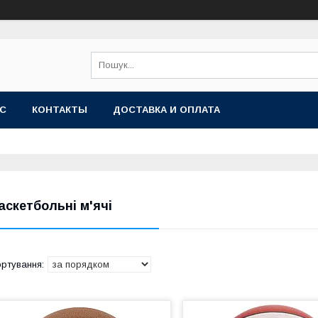
АС
КОНТАКТЫ
ДОСТАВКА И ОПЛАТА
аскетбольні м'ячі