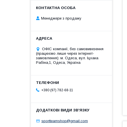
Менеджери з продажу
ОФІС компанії, без самовивезення
(працюємо лише через інтернет-
замовлення): м. Одеса, вул. Іцхака
Рабіна,1, Одеса, Україна
+380 (97) 782-68-11
sportteamshop@gmail.com