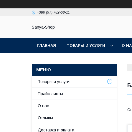
+380 (97) 782-68-11
Sanya-Shop
ГЛАВНАЯ
ТОВАРЫ И УСЛУГИ
О Н
Товары и услуги
Б
Прайс-листы
О нас
Отзывы
Доставка и оплата