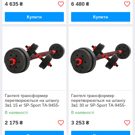
4 635
6 480
₴
₴
Купити
Купити
Гантелі трансформер
Гантелі трансформер
перетворюються на штангу
перетворюються на штангу
3в1 15 кг SP-Sport TA-9455-
3в1 30 кг SP-Sport TA-9455-
15 Чорний-червоний
30 Чорний-червоний
В наявності
В наявності
2 175
3 253
₴
₴