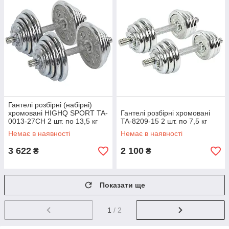
Гантелі розбірні (набірні)
хромовані HIGHQ SPORT TA-
Гантелі розбірні хромовані
0013-27CH 2 шт. по 13,5 кг
TA-8209-15 2 шт. по 7,5 кг
Немає в наявності
Немає в наявності
3 622
2 100
₴
₴
Показати ще
1
/ 2