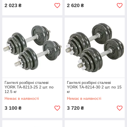
2 023
2 620
₴
₴
Гантелі розбірні сталеві
Гантелі розбірні сталеві
YORK TA-8213-25 2 шт. по
YORK TA-8214-30 2 шт. по 15
12.5 кг
кг
Немає в наявності
Немає в наявності
3 100
3 720
₴
₴