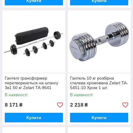
Купити
Купити
Гантелі трансформер
Гантель 10 кг розбірна
перетворюються на штангу
сталева хромована Zelart TA-
3в1 50 кг Zelart TA-9641
5451-10 Хром 1 шт.
Чорний
В наявності
В наявності
8 171
2 218
₴
₴
Купити
Купити