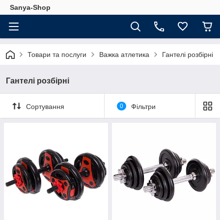
Sanya-Shop
Товари та послуги
Важка атлетика
Гантелі розбірні
Гантелі розбірні
Сортування
0
Фільтри