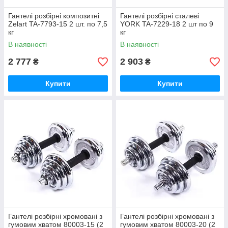
Гантелі розбірні композитні
Гантелі розбірні сталеві
Zelart TA-7793-15 2 шт. по 7,5
YORK TA-7229-18 2 шт по 9
кг
кг
В наявності
В наявності
2 777
2 903
₴
₴
Купити
Купити
Гантелі розбірні хромовані з
Гантелі розбірні хромовані з
гумовим хватом 80003-15 (2
гумовим хватом 80003-20 (2