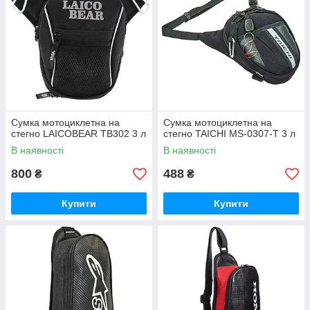
Сумка мотоциклетна на
Сумка мотоциклетна на
стегно LAICOBEAR TB302 3 л
стегно TAICHI MS-0307-T 3 л
В наявності
В наявності
800
488
₴
₴
Купити
Купити