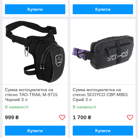
Купити
Купити
Сумка мотоциклетна на
Сумка мотоциклетна на
стегно TAO-TRAIL M-9715
стегно SCOYCO CBP-MB01
Чорний 3 л
Сірий 3 л
В наявності
В наявності
999
1 700
₴
₴
Купити
Купити