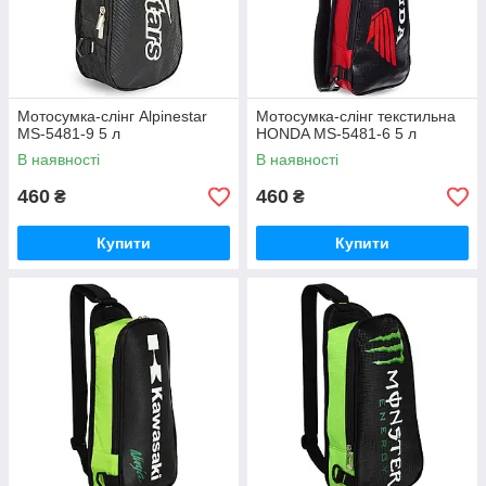
Мотосумка-слінг Alpinestar
Мотосумка-слінг текстильна
MS-5481-9 5 л
HONDA MS-5481-6 5 л
В наявності
В наявності
460
460
₴
₴
Купити
Купити