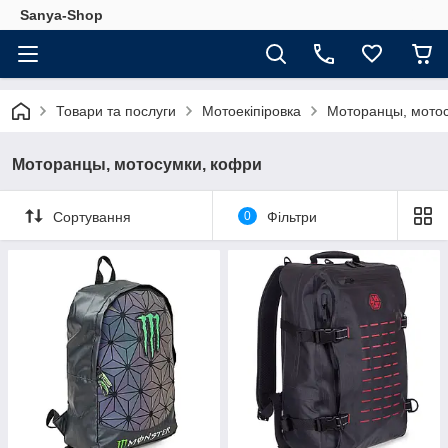
Sanya-Shop
Товари та послуги
Мотоекіпіровка
Моторанцы, мотос
Моторанцы, мотосумки, кофри
Сортування
0
Фільтри