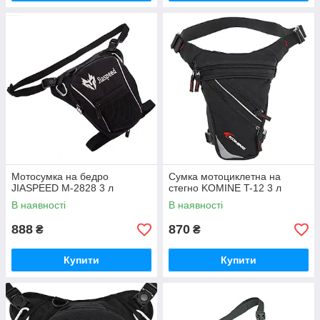
Мотосумка на бедро
Сумка мотоциклетна на
JIASPEED M-2828 3 л
стегно KOMINE T-12 3 л
В наявності
В наявності
888
870
₴
₴
Купити
Купити