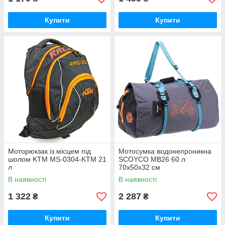
Купити
Купити
Моторюкзак із місцем під
Мотосумка водонепроникна
шолом KTM MS-0304-KTM 21
SCOYCO MB26 60 л
л
70x50x32 см
В наявності
В наявності
1 322
2 287
₴
₴
Купити
Купити