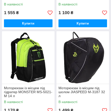
В наявності
В наявності
1 555
1 100
₴
₴
Купити
Купити
Моторюкзак із місцем під
Моторюкзак із місцем під
гідратер MONSTER MS-5021-
шолом JIASPEED M-3187 32
M 14 л
л
В наявності
В наявності
1 170
1 499
₴
₴