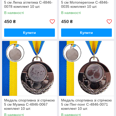
5 см Легка атлетика C-4846-
5 см Мотоперегони C-4846-
0078 комплект 10 шт.
0035 комплект 10 шт.
В наявності
В наявності
450
450
₴
₴
Купити
Купити
Медаль спортивна зі стрічкою
Медаль спортивна зі стрічкою
5 см Музика C-4846-0067
5 см Пінг-понг C-4846-0071
комплект 10 шт.
комплект 10 шт.
В наявності
В наявності