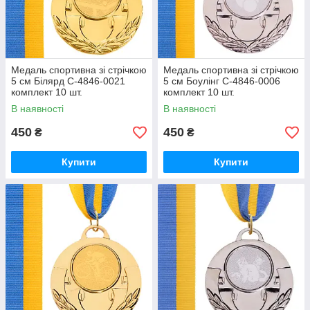
Медаль спортивна зі стрічкою
Медаль спортивна зі стрічкою
5 см Білярд C-4846-0021
5 см Боулінг C-4846-0006
комплект 10 шт.
комплект 10 шт.
В наявності
В наявності
450
450
₴
₴
Купити
Купити