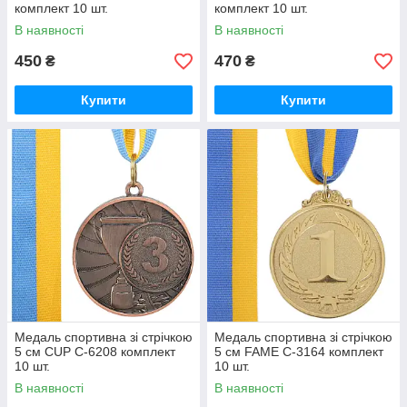
комплект 10 шт.
комплект 10 шт.
В наявності
В наявності
450
470
₴
₴
Купити
Купити
Медаль спортивна зі стрічкою
Медаль спортивна зі стрічкою
5 см CUP C-6208 комплект
5 см FAME C-3164 комплект
10 шт.
10 шт.
В наявності
В наявності