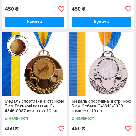
450
450
₴
₴
Купити
Купити
Медаль спортивна зі стрічкою
Медаль спортивна зі стрічкою
5 см Роликові ковзани C-
5 см Собака C-4846-0039
4846-0087 комплект 10 шт.
комплект 10 шт.
В наявності
В наявності
450
450
₴
₴