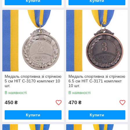
Купити
Купити
Медаль спортивна зі стрічкою
Медаль спортивна зі стрічкою
5 см HIT C-3170 комплект 10
6.5 см HIT C-3171 комплект
шт.
10 шт.
В наявності
В наявності
450
470
₴
₴
Купити
Купити