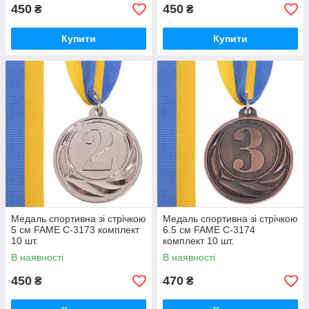
450
450
₴
₴
Купити
Купити
Медаль спортивна зі стрічкою
Медаль спортивна зі стрічкою
5 см FAME C-3173 комплект
6.5 см FAME C-3174
10 шт.
комплект 10 шт.
В наявності
В наявності
450
470
₴
₴