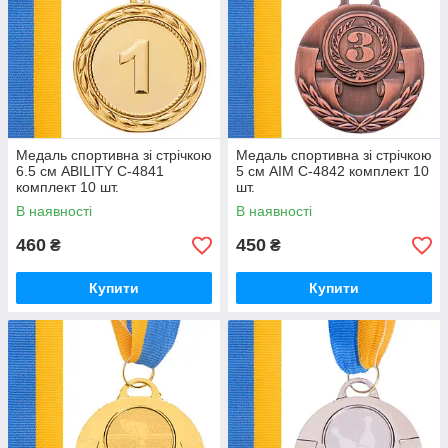
Медаль спортивна зі стрічкою
Медаль спортивна зі стрічкою
6.5 см ABILITY C-4841
5 см AIM C-4842 комплект 10
комплект 10 шт.
шт.
В наявності
В наявності
460
450
₴
₴
Купити
Купити