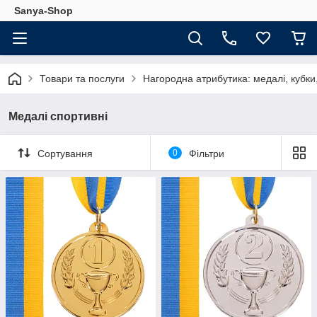
Sanya-Shop
Товари та послуги
Нагородна атрибутика: медалі, кубки
Медалі спортивні
Сортування
0
Фільтри