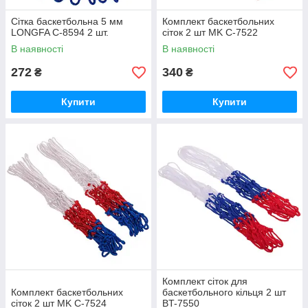
Сітка баскетбольна 5 мм
Комплект баскетбольних
LONGFA C-8594 2 шт.
сіток 2 шт MK C-7522
В наявності
В наявності
272
340
₴
₴
Купити
Купити
Комплект сіток для
Комплект баскетбольних
баскетбольного кільця 2 шт
сіток 2 шт MK C-7524
BT-7550