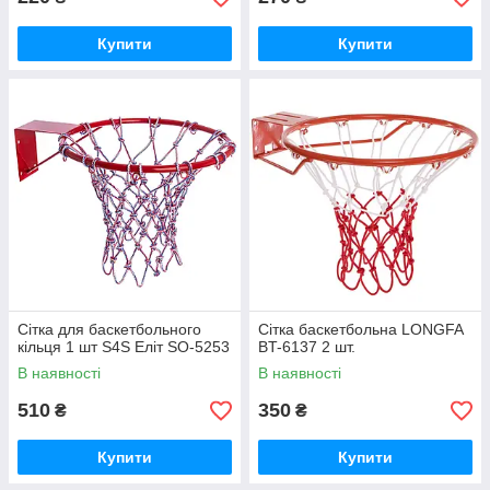
Купити
Купити
Сітка для баскетбольного
Сітка баскетбольна LONGFA
кільця 1 шт S4S Еліт SO-5253
BT-6137 2 шт.
В наявності
В наявності
510
350
₴
₴
Купити
Купити