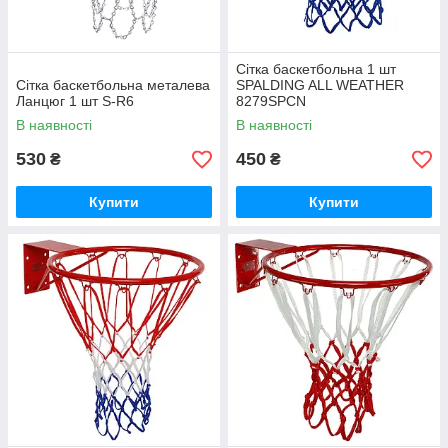
Сітка баскетбольна 1 шт
Сітка баскетбольна металева
SPALDING ALL WEATHER
Ланцюг 1 шт S-R6
8279SPCN
В наявності
В наявності
530
450
₴
₴
Купити
Купити