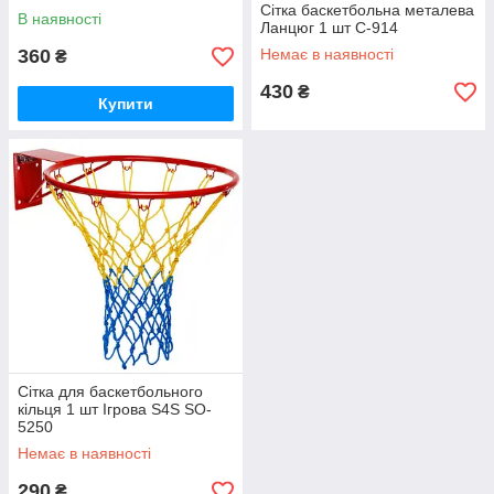
Сітка баскетбольна металева
В наявності
Ланцюг 1 шт C-914
360
Немає в наявності
₴
430
₴
Купити
Сітка для баскетбольного
кільця 1 шт Ігрова S4S SO-
5250
Немає в наявності
290
₴