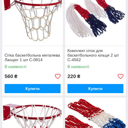
Комплект сіток для
Сітка баскетбольна металева
баскетбольного кільця 2 шт
Ланцюг 1 шт C-0814
C-4562
В наявності
В наявності
560
220
₴
₴
Купити
Купити