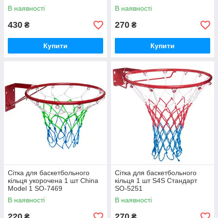
В наявності
В наявності
430
270
₴
₴
Купити
Купити
Сітка для баскетбольного
Сітка для баскетбольного
кільця укорочена 1 шт China
кільця 1 шт S4S Стандарт
Model 1 SO-7469
SO-5251
В наявності
В наявності
220
270
₴
₴