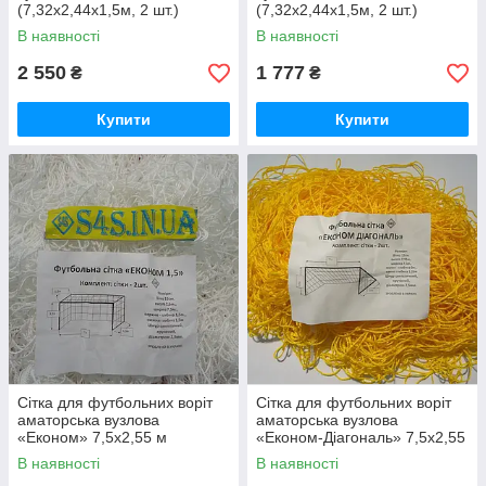
(7,32x2,44x1,5м, 2 шт.)
(7,32x2,44x1,5м, 2 шт.)
В наявності
В наявності
2 550
1 777
₴
₴
Купити
Купити
Сітка для футбольних воріт
Сітка для футбольних воріт
аматорська вузлова
аматорська вузлова
«Економ» 7,5х2,55 м
«Економ-Діагональ» 7,5х2,55
(комплект із 2 шт.)
м (комплект із 2 шт.)
В наявності
В наявності