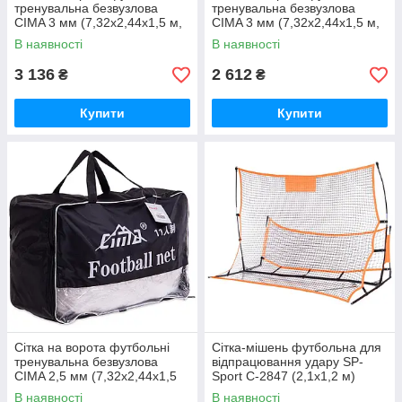
тренувальна безвузлова
тренувальна безвузлова
CIMA 3 мм (7,32x2,44x1,5 м,
CIMA 3 мм (7,32x2,44x1,5 м,
2 шт.)
2 шт.)
В наявності
В наявності
3 136
2 612
₴
₴
Купити
Купити
Сітка на ворота футбольні
Сітка-мішень футбольна для
тренувальна безвузлова
відпрацювання удару SP-
CIMA 2,5 мм (7,32x2,44x1,5
Sport C-2847 (2,1x1,2 м)
м, 2 шт.)
В наявності
В наявності