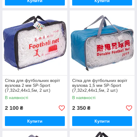
Купити
Купити
Сітка для футбольних воріт
Сітка для футбольних воріт
вузлова 2 мм SP-Sport
вузлова 1,5 мм SP-Sport
(7,32x2,44x1,5м, 2 шт.)
(7,32x2,44x1,5м, 2 шт.)
В наявності
В наявності
2 100
2 350
₴
₴
Купити
Купити