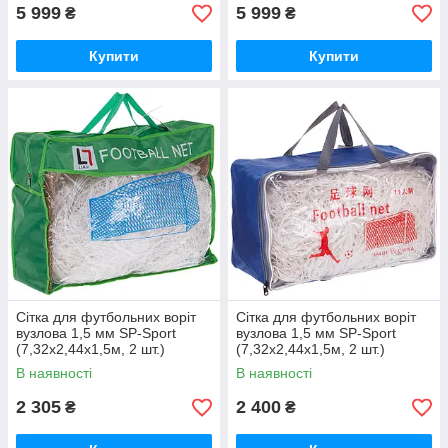
5 999
5 999
₴
₴
Купити
Купити
Сітка для футбольних воріт
Сітка для футбольних воріт
вузлова 1,5 мм SP-Sport
вузлова 1,5 мм SP-Sport
(7,32x2,44x1,5м, 2 шт.)
(7,32x2,44x1,5м, 2 шт.)
В наявності
В наявності
2 305
2 400
₴
₴