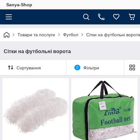
Sanya-Shop
Товари та послуги
Футбол
Сітки на футбольні ворот
Сітки на футбольні ворота
Сортування
0
Фільтри