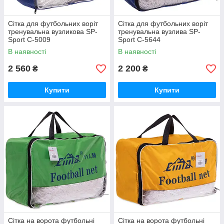
Сітка для футбольних воріт
Сітка для футбольних воріт
тренувальна вузликова SP-
тренувальна вузлива SP-
Sport C-5009
Sport C-5644
(7,32x2,44x1,5м, 2 шт.)
(7,32x2,44x1,5м, 2 шт.)
В наявності
В наявності
2 560
2 200
₴
₴
Купити
Купити
Сітка на ворота футбольні
Сітка на ворота футбольні