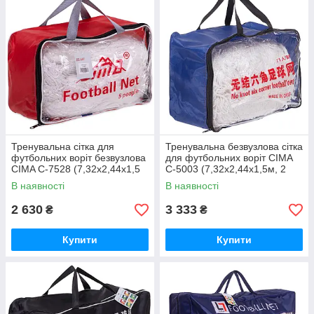
Тренувальна сітка для
Тренувальна безвузлова сітка
футбольних воріт безвузлова
для футбольних воріт CIMA
CIMA C-7528 (7,32x2,44x1,5
C-5003 (7,32x2,44x1,5м, 2
м, 2 шт.)
шт.)
В наявності
В наявності
2 630
3 333
₴
₴
Купити
Купити