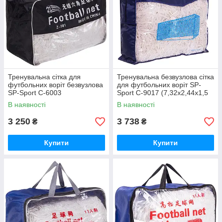
Тренувальна сітка для
Тренувальна безвузлова сітка
футбольних воріт безвузлова
для футбольних воріт SP-
SP-Sport C-6003
Sport C-9017 (7,32x2,44x1,5
(7,32x2,44x1,5м, 2 шт.)
м, 2 шт.)
В наявності
В наявності
3 250
3 738
₴
₴
Купити
Купити