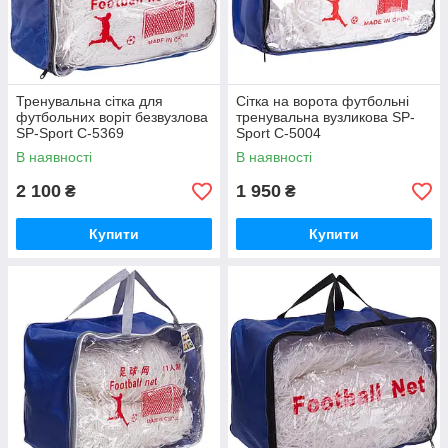
Тренувальна сітка для
Сітка на ворота футбольні
футбольних воріт безвузлова
тренувальна вузликова SP-
SP-Sport C-5369
Sport C-5004
(7,32x2,44x1,5 м, 2 шт.)
(7,32x2,44x1,5м, 2 шт.)
В наявності
В наявності
2 100
1 950
₴
₴
Купити
Купити