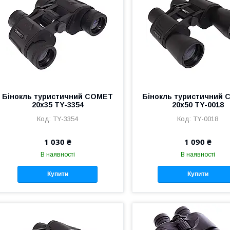
Бінокль туристичний COMET
Бінокль туристичний
20х35 TY-3354
20х50 TY-0018
TY-3354
TY-0018
1 030 ₴
1 090 ₴
В наявності
В наявності
Купити
Купити