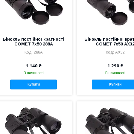
Бінокль постійної кратності
Бінокль постійної кра
COMET 7х50 288A
COMET 7х50 AX3
288A
AX32
1 140 ₴
1 290 ₴
В наявності
В наявності
Купити
Купити