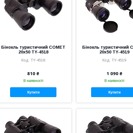
Бінокль туристичний COMET
Бінокль туристичний
20х50 TY-4518
20х50 TY-4519
TY-4518
TY-4519
810 ₴
1 090 ₴
В наявності
В наявності
Купити
Купити