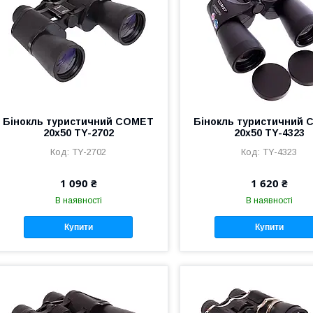
Бінокль туристичний COMET
Бінокль туристичний
20х50 TY-2702
20х50 TY-4323
TY-2702
TY-4323
1 090 ₴
1 620 ₴
В наявності
В наявності
Купити
Купити