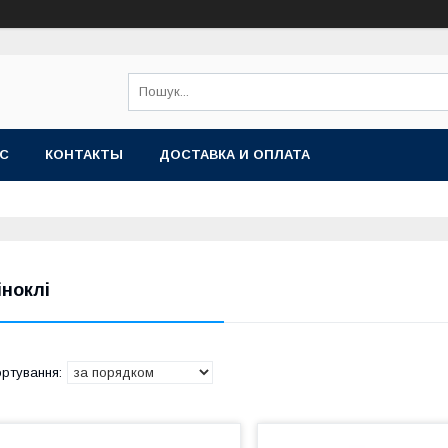
АС
КОНТАКТЫ
ДОСТАВКА И ОПЛАТА
іноклі