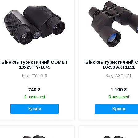
Бінокль туристичний COMET
Бінокль туристичний
10х25 TY-1645
10х50 AXT1151
TY-1645
AXT1151
740 ₴
1 100 ₴
В наявності
В наявності
Купити
Купити