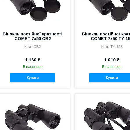
Бінокль постійної кратності
Бінокль постійної кра
COMET 7х50 CB2
COMET 7х50 TY-1
CB2
TY-158
1 130 ₴
1 010 ₴
В наявності
В наявності
Купити
Купити