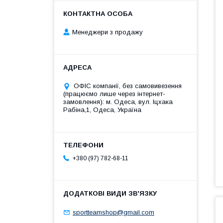
Менеджери з продажу
ОФІС компанії, без самовивезення
(працюємо лише через інтернет-
замовлення): м. Одеса, вул. Іцхака
Рабіна,1, Одеса, Україна
+380 (97) 782-68-11
sportteamshop@gmail.com