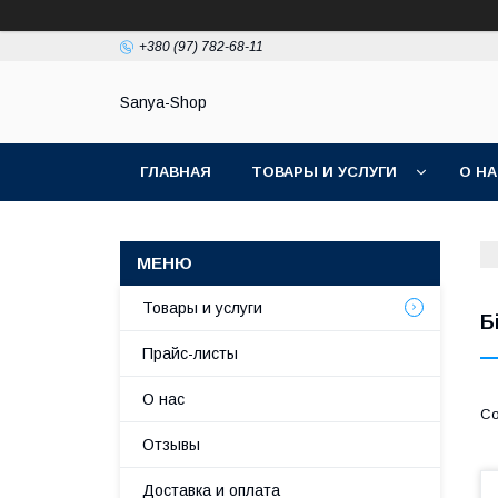
+380 (97) 782-68-11
Sanya-Shop
ГЛАВНАЯ
ТОВАРЫ И УСЛУГИ
О Н
Товары и услуги
Б
Прайс-листы
О нас
Отзывы
Доставка и оплата