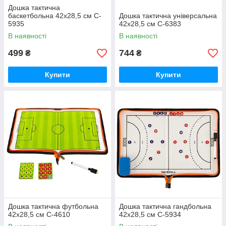
Дошка тактична
баскетбольна 42x28,5 см C-
Дошка тактична універсальна
5935
42x28,5 см C-6383
В наявності
В наявності
499
744
₴
₴
Купити
Купити
Дошка тактична футбольна
Дошка тактична гандбольна
42x28,5 см C-4610
42x28,5 см C-5934