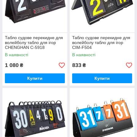
Табло судове перекидне для
Табло судове перекидне для
волейболу табло для ігор
волейболу табло для ігор
CHENGHAN C-5918
CIM-F504
В наявності
В наявності
1 080
833
₴
₴
Купити
Купити