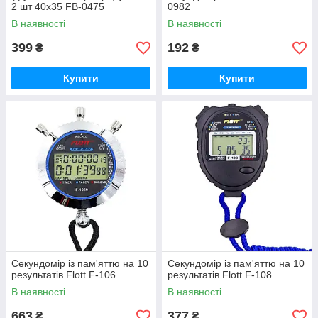
2 шт 40x35 FB-0475
0982
В наявності
В наявності
399
192
₴
₴
Купити
Купити
Секундомір із пам'яттю на 10
Секундомір із пам'яттю на 10
результатів Flott F-106
результатів Flott F-108
В наявності
В наявності
663
377
₴
₴