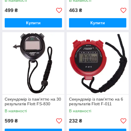
В наявності
В наявності
499
463
₴
₴
Купити
Купити
Секундомір із пам'яттю на 30
Секундомір із пам'яттю на 6
результатів Flott FS-830
результатів Flott F-011
В наявності
В наявності
599
232
₴
₴