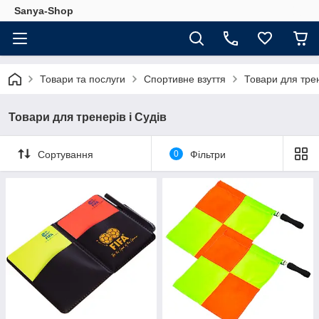
Sanya-Shop
Товари та послуги
Спортивне взуття
Товари для трен
Товари для тренерів і Судів
Сортування
0
Фільтри