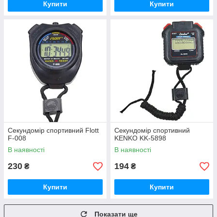
Купити
Купити
Секундомір спортивний Flott
Секундомір спортивний
F-008
KENKO KK-5898
В наявності
В наявності
230
194
₴
₴
Купити
Купити
Показати ще