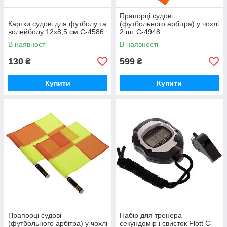
Прапорці судові
Картки судові для футболу та
(футбольного арбітра) у чохлі
волейболу 12x8,5 см C-4586
2 шт C-4948
В наявності
В наявності
130
599
₴
₴
Купити
Купити
Прапорці судові
Набір для тренера
(футбольного арбітра) у чохлі
секундомір і свисток Flott C-