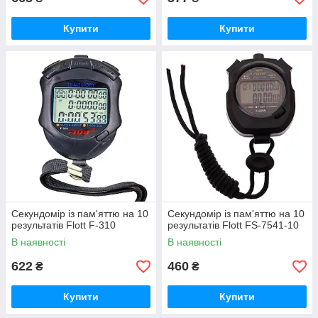
Купити
Купити
Секундомір із пам'яттю на 10
Секундомір із пам'яттю на 10
результатів Flott F-310
результатів Flott FS-7541-10
В наявності
В наявності
622
460
₴
₴
Купити
Купити