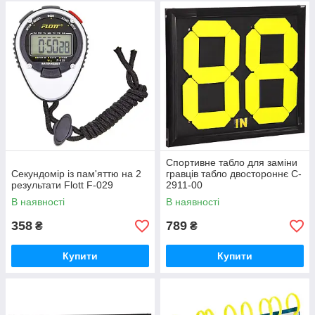
Спортивне табло для заміни
Секундомір із пам'яттю на 2
гравців табло двостороннє C-
результати Flott F-029
2911-00
В наявності
В наявності
358
789
₴
₴
Купити
Купити