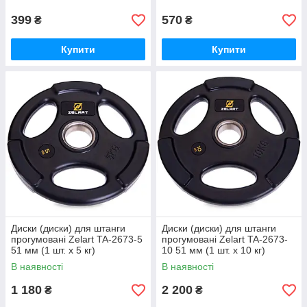
399
570
₴
₴
Купити
Купити
Диски (диски) для штанги
Диски (диски) для штанги
прогумовані Zelart TA-2673-5
прогумовані Zelart TA-2673-
51 мм (1 шт. х 5 кг)
10 51 мм (1 шт. х 10 кг)
В наявності
В наявності
1 180
2 200
₴
₴