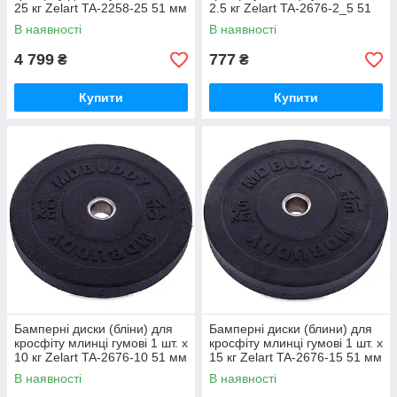
25 кг Zelart TA-2258-25 51 мм
2.5 кг Zelart TA-2676-2_5 51
мм
В наявності
В наявності
4 799
777
₴
₴
Купити
Купити
Бамперні диски (бліни) для
Бамперні диски (блини) для
кросфіту млинці гумові 1 шт. х
кросфіту млинці гумові 1 шт. х
10 кг Zelart TA-2676-10 51 мм
15 кг Zelart TA-2676-15 51 мм
В наявності
В наявності