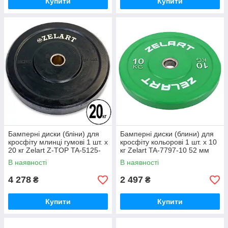
Купити
Купити
Бамперні диски (бліни) для
Бамперні диски (блини) для
кросфіту млинці гумові 1 шт. х
кросфіту кольорові 1 шт. х 10
20 кг Zelart Z-TOP TA-5125-
кг Zelart TA-7797-10 52 мм
20 51 мм
В наявності
В наявності
4 278
2 497
₴
₴
Купити
Купити