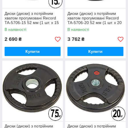
Диски (диски) з потрійним
Диски (диски) з потрійним
хватом прогумовані Record
хватом прогумовані Record
TA-5706-15 52 мм (1 шт. х 15
TA-5706-20 52 мм (1 шт. х 20
кг)
кг)
В наявності
В наявності
2 690
3 762
₴
₴
Купити
Купити
Диски (диски) з потрійним
Диски (диски) з потрійним