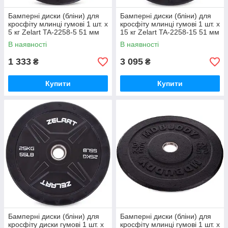
Бамперні диски (бліни) для
Бамперні диски (бліни) для
кросфіту млинці гумові 1 шт. х
кросфіту млинці гумові 1 шт. х
5 кг Zelart TA-2258-5 51 мм
15 кг Zelart TA-2258-15 51 мм
В наявності
В наявності
1 333
3 095
₴
₴
Купити
Купити
Бамперні диски (бліни) для
Бамперні диски (бліни) для
кросфіту диски гумові 1 шт. х
кросфіту млинці гумові 1 шт. х