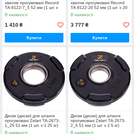
хватом прогумовані Record
хватом прогумовані Record
TA-8122-7_5 52 мм (1 шт. х
TA-8122-20 52 мм (1 шт. х 20
7.5 кг)
кг)
В наявності
В наявності
1 410
3 777
₴
₴
Купити
Купити
Диски (диски) для штанги
Диски (диски) для штанги
прогумовані Zelart TA-2673-
прогумовані Zelart TA-2673-
1_25 51 мм (1 шт. х 1.25 кг)
2_5 51 мм (1 шт. х 2.5 кг)
В наявності
В наявності