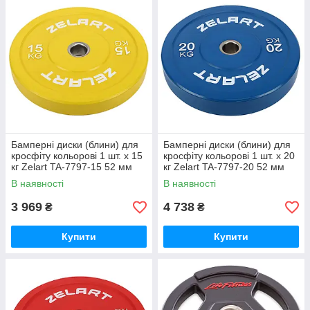
Бамперні диски (блини) для
Бамперні диски (блини) для
кросфіту кольорові 1 шт. х 15
кросфіту кольорові 1 шт. х 20
кг Zelart TA-7797-15 52 мм
кг Zelart TA-7797-20 52 мм
В наявності
В наявності
3 969
4 738
₴
₴
Купити
Купити