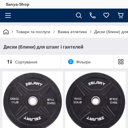
Sanya-Shop
Товари та послуги
Важка атлетика
Диски (блини) для
Диски (блини) для штанг і гантелей
Сортування
0
Фільтри