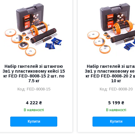
Набір гантелей зі штангою
Набір гантелей зі шт
3в1 у пластиковому кейсі 15
3в1 у пластиковому ке
кг FED FED-8008-15 2 шт. по
кг FED FED-8008-20 2 
7.5 кг
10 кг
FED-8008-15
FED-8008-20
4 222 ₴
5 199 ₴
В наявності
В наявності
Купити
Купити