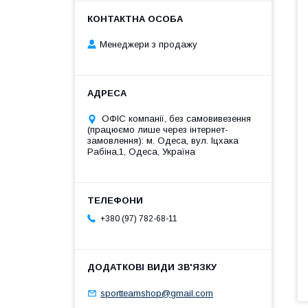
Менеджери з продажу
ОФІС компанії, без самовивезення
(працюємо лише через інтернет-
замовлення): м. Одеса, вул. Іцхака
Рабіна,1, Одеса, Україна
+380 (97) 782-68-11
sportteamshop@gmail.com