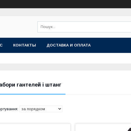
АС
КОНТАКТЫ
ДОСТАВКА И ОПЛАТА
абори гантелей і штанг