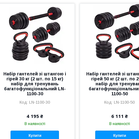
Набір гантелей зі штангою і
Набір гантелей зі штан
гірей 30 кг (2 шт. по 15 кг)
гірей 50 кг (2 шт. по 2
набір для тренувань
набір для тренува
багатофункціональний LN-
багатофункціональни
1100-30
1100-50
LN-1100-30
LN-1100-50
4 195 ₴
6 111 ₴
В наявності
В наявності
Купити
Купити