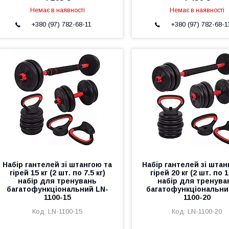
Немає в наявності
Немає в наявності
+380 (97) 782-68-11
+380 (97) 782-68-1
Набір гантелей зі штангою та
Набір гантелей зі штан
гірей 15 кг (2 шт. по 7.5 кг)
гірей 20 кг (2 шт. по 1
набір для тренувань
набір для тренува
багатофункціональний LN-
багатофункціональни
1100-15
1100-20
LN-1100-15
LN-1100-20