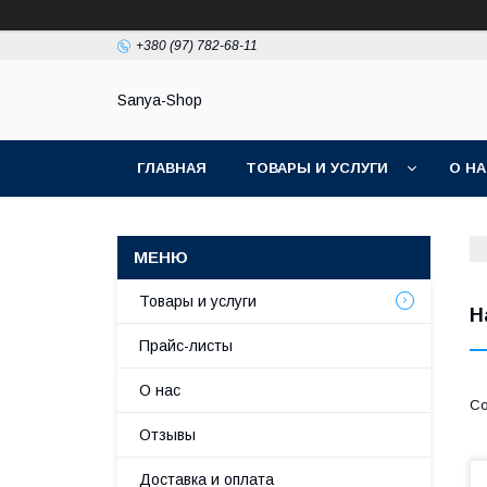
+380 (97) 782-68-11
Sanya-Shop
ГЛАВНАЯ
ТОВАРЫ И УСЛУГИ
О Н
Товары и услуги
Н
Прайс-листы
О нас
Отзывы
Доставка и оплата