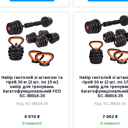
Набір гантелей зі штангою та
Набір гантелей зі штан
гірей 30 кг (2 шт. по 15 кг)
гірей 30 кг (2 шт. по 17
набір для тренувань
набір для тренува
багатофункціональний FED
багатофункціональни
SC-80016-30
SC-80016-35
SC-80016-30
SC-80016-35
6 010 ₴
7 002 ₴
В наявності
В наявності