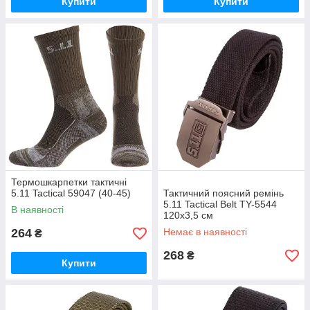
Купити
Купити
Термошкарпетки тактичні
5.11 Tactical 59047 (40-45)
Тактичний поясний ремінь
5.11 Tactical Belt TY-5544
В наявності
120x3,5 см
264
Немає в наявності
₴
268
₴
Купити