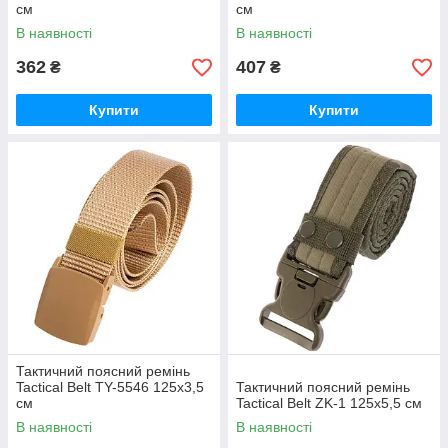
см
см
В наявності
В наявності
362
407
₴
₴
Купити
Купити
Тактичний поясний ремінь
Tactical Belt TY-5546 125x3,5
Тактичний поясний ремінь
см
Tactical Belt ZK-1 125x5,5 см
В наявності
В наявності