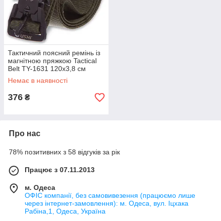
Тактичний поясний ремінь із
магнітною пряжкою Tactical
Belt TY-1631 120x3,8 см
Немає в наявності
376
₴
Про нас
78% позитивних з 58 відгуків за рік
Працює з 07.11.2013
м. Одеса
ОФІС компанії, без самовивезення (працюємо лише
через інтернет-замовлення): м. Одеса, вул. Іцхака
Рабіна,1, Одеса, Україна