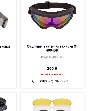
льники
Окуляри тактичні захисні X-
400-BK
X-400-BK
260 ₴
Немає в наявності
1
+380 (97) 782-68-11