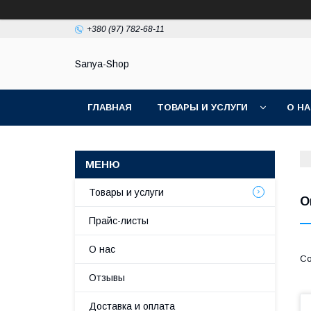
+380 (97) 782-68-11
Sanya-Shop
ГЛАВНАЯ
ТОВАРЫ И УСЛУГИ
О Н
Товары и услуги
О
Прайс-листы
О нас
Отзывы
Доставка и оплата