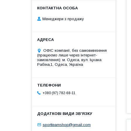
Менеджери з продажу
ОФІС компанії, без самовивезення
(працюємо лише через інтернет-
замовлення): м. Одеса, вул. Іцхака
Рабіна,1, Одеса, Україна
+380 (97) 782-68-11
sportteamshop@gmail.com