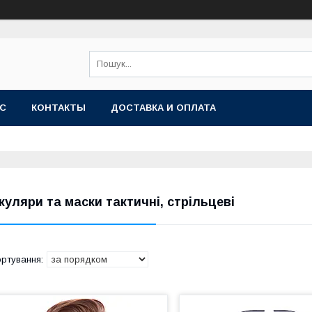
АС
КОНТАКТЫ
ДОСТАВКА И ОПЛАТА
куляри та маски тактичні, стрільцеві