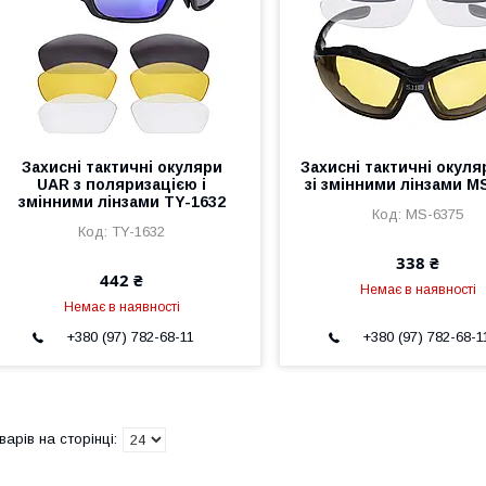
Захисні тактичні окуляри
Захисні тактичні окуля
UAR з поляризацією і
зі змінними лінзами M
змінними лінзами TY-1632
MS-6375
TY-1632
338 ₴
442 ₴
Немає в наявності
Немає в наявності
+380 (97) 782-68-11
+380 (97) 782-68-1