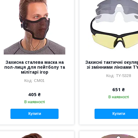
Захисна сталева маска на
Захисні тактичні окуля
пол-лиця для пейтболу та
зі змінними лінзами T
мілітарі ігор
TY-5328
CM01
651 ₴
405 ₴
В наявності
В наявності
Купити
Купити