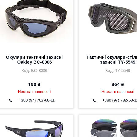
Окуляри тактичні захисні
Тактичні окуляри-сті
Oakley BC-8006
захисні TY-5549
BC-8006
TY-5549
190 ₴
364 ₴
Немає в наявності
Немає в наявності
+380 (97) 782-68-11
+380 (97) 782-68-1